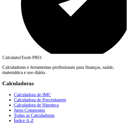
CalculatorTools PRO
Calculadoras e ferramentas profissionais para finanças, saúde,
matemática e uso diário.
Calculadoras
Calculadora de IMC
Calculadora de Porcentagem
Calculadora de Hipoteca
Juros Compostos
Todas as Calculadoras
Índice A-Z