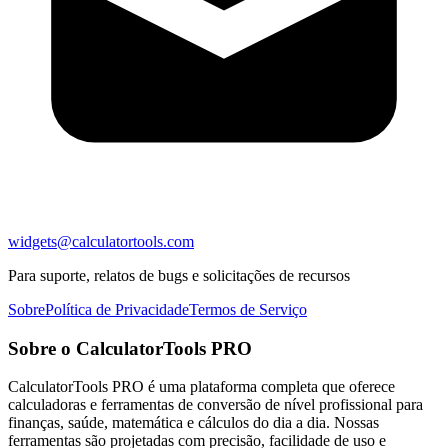
widgets@calculatortools.com
Para suporte, relatos de bugs e solicitações de recursos
Sobre
Política de Privacidade
Termos de Serviço
Sobre o CalculatorTools PRO
CalculatorTools PRO é uma plataforma completa que oferece
calculadoras e ferramentas de conversão de nível profissional para
finanças, saúde, matemática e cálculos do dia a dia. Nossas
ferramentas são projetadas com precisão, facilidade de uso e