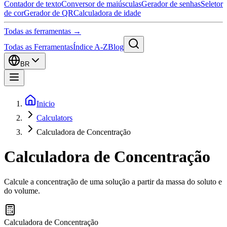
Contador de texto
Conversor de maiúsculas
Gerador de senhas
Seletor
de cor
Gerador de QR
Calculadora de idade
Todas as ferramentas →
Todas as Ferramentas
Índice A-Z
Blog
BR
Inicio
Calculators
Calculadora de Concentração
Calculadora de Concentração
Calcule a concentração de uma solução a partir da massa do soluto e
do volume.
Calculadora de Concentração