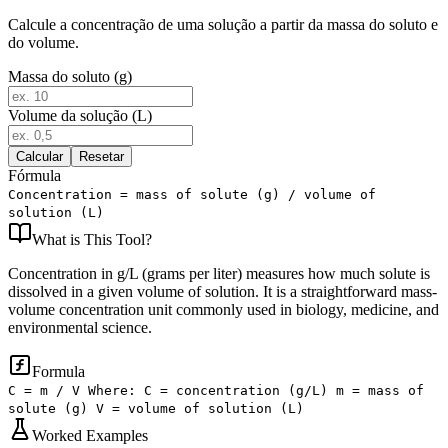
Calcule a concentração de uma solução a partir da massa do soluto e
do volume.
Massa do soluto (g)
Volume da solução (L)
Calcular
Resetar
Fórmula
Concentration = mass of solute (g) / volume of
solution (L)
What is
This Tool
?
Concentration in g/L (grams per liter) measures how much solute is
dissolved in a given volume of solution. It is a straightforward mass-
volume concentration unit commonly used in biology, medicine, and
environmental science.
Formula
C = m / V Where: C = concentration (g/L) m = mass of
solute (g) V = volume of solution (L)
Worked Examples