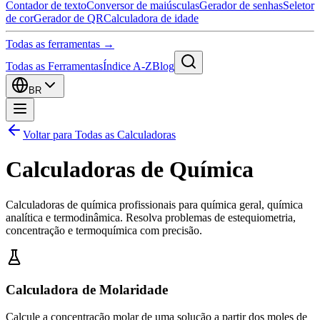
Contador de texto
Conversor de maiúsculas
Gerador de senhas
Seletor
de cor
Gerador de QR
Calculadora de idade
Todas as ferramentas →
Todas as Ferramentas
Índice A-Z
Blog
BR
Voltar para Todas as Calculadoras
Calculadoras de Química
Calculadoras de química profissionais para química geral, química
analítica e termodinâmica. Resolva problemas de estequiometria,
concentração e termoquímica com precisão.
Calculadora de Molaridade
Calcule a concentração molar de uma solução a partir dos moles de