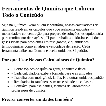
Ferramentas de Química que Cobrem
Todo o Conteúdo
Seja na Química Geral ou em laboratório, nossas calculadoras de
química resolvem os cálculos que você realmente encontra —
molaridade e concentração para preparo de soluções, estequiometria
para rendimento de reações, pH para trabalhos ácido-base, lei dos
gases ideais para problemas em fase gasosa, e quantidades
termoquímicas como entalpia e velocidade de reação. Cada
ferramenta exibe sua fórmula e aceita unidades SI padrão.
Por que Usar Nossas Calculadoras de Química?
•
Cobre tópicos de química geral, analítica e física
•
Cada calculadora exibe a fórmula base e as unidades
•
Trabalha com mol, g/mol, L, Pa, K e outras unidades padrão
•
Resultados instantâneos sem necessidade de cadastro
•
Confiável para estudantes, técnicos de laboratório e
professores de química
Precisa converter unidades também?