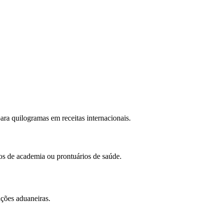
ara quilogramas em receitas internacionais.
os de academia ou prontuários de saúde.
ações aduaneiras.