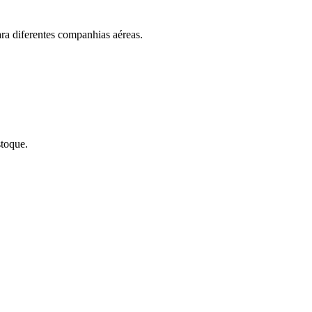
ara diferentes companhias aéreas.
stoque.