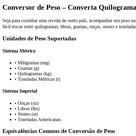
Conversor de Peso – Converta Quilograma
Seja para cozinhar uma receita de outro país, acompanhar seu peso n
fácil trocar entre quilogramas, libras, gramas, onças, stones e tonel
Unidades de Peso Suportadas
Sistema Métrico
•
Miligramas (mg)
•
Gramas (g)
•
Quilogramas (kg)
•
Toneladas Métricas (t)
Sistema Imperial
•
Onças (oz)
•
Libras (lbs)
•
Stones (st)
•
Toneladas Americanas
Equivalências Comuns de Conversão de Peso