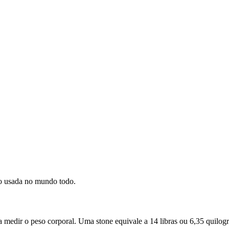
o usada no mundo todo.
 medir o peso corporal. Uma stone equivale a 14 libras ou 6,35 quilog