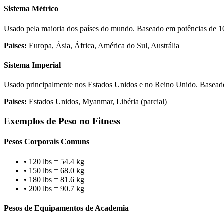
Sistema Métrico
Usado pela maioria dos países do mundo. Baseado em potências de 10, 
Países:
Europa, Ásia, África, América do Sul, Austrália
Sistema Imperial
Usado principalmente nos Estados Unidos e no Reino Unido. Baseado
Países:
Estados Unidos, Myanmar, Libéria (parcial)
Exemplos de Peso no Fitness
Pesos Corporais Comuns
• 120 lbs = 54.4 kg
• 150 lbs = 68.0 kg
• 180 lbs = 81.6 kg
• 200 lbs = 90.7 kg
Pesos de Equipamentos de Academia