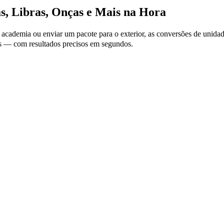
s, Libras, Onças e Mais na Hora
a academia ou enviar um pacote para o exterior, as conversões de unid
adas — com resultados precisos em segundos.