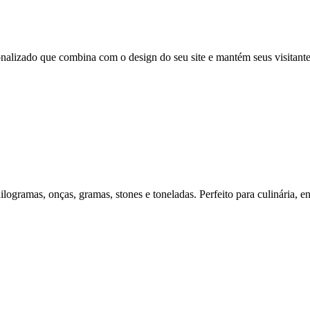
onalizado que combina com o design do seu site e mantém seus visitant
logramas, onças, gramas, stones e toneladas. Perfeito para culinária, e