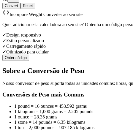
Convert
Reset
Incorpore Weight Converter ao seu site
Quer adicionar esta calculadora ao seu site? Obtenha um código pers
✓
Design responsivo
✓
Estilo personalizado
✓
Carregamento rápido
✓
Otimizado para celular
Obter código
Sobre a Conversão de Peso
Nosso conversor de peso suporta todas as unidades comuns: libras, qui
Conversões de Peso mais Comuns
1 pound = 16 ounces = 453.592 grams
1 kilogram = 1,000 grams = 2.205 pounds
1 ounce = 28.35 grams
1 stone = 14 pounds = 6.35 kilograms
1 ton = 2,000 pounds = 907.185 kilograms