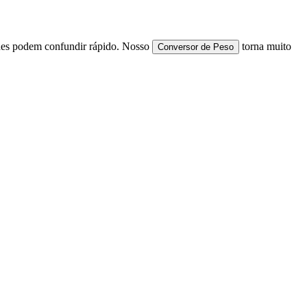
ades podem confundir rápido. Nosso
torna muito
Conversor de Peso