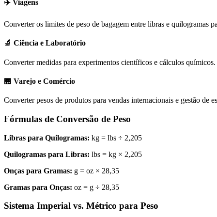
✈️ Viagens
Converter os limites de peso de bagagem entre libras e quilogramas p
🔬 Ciência e Laboratório
Converter medidas para experimentos científicos e cálculos químicos.
🏪 Varejo e Comércio
Converter pesos de produtos para vendas internacionais e gestão de e
Fórmulas de Conversão de Peso
Libras para Quilogramas:
kg = lbs ÷ 2,205
Quilogramas para Libras:
lbs = kg × 2,205
Onças para Gramas:
g = oz × 28,35
Gramas para Onças:
oz = g ÷ 28,35
Sistema Imperial vs. Métrico para Peso