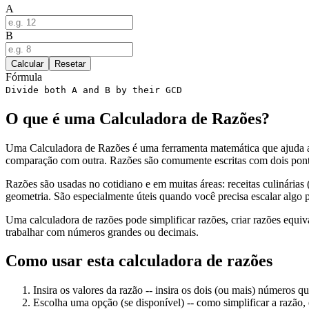
A
B
Calcular
Resetar
Fórmula
Divide both A and B by their GCD
O que é uma Calculadora de Razões?
Uma Calculadora de Razões é uma ferramenta matemática que ajuda a 
comparação com outra. Razões são comumente escritas com dois pont
Razões são usadas no cotidiano e em muitas áreas: receitas culinárias 
geometria. São especialmente úteis quando você precisa escalar algo 
Uma calculadora de razões pode simplificar razões, criar razões equ
trabalhar com números grandes ou decimais.
Como usar esta calculadora de razões
Insira os valores da razão
-- insira os dois (ou mais) números q
Escolha uma opção (se disponível)
-- como simplificar a razão