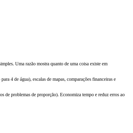
simples. Uma razão mostra quanto de uma coisa existe em
do para 4 de água), escalas de mapas, comparações financeiras e
ados de problemas de proporção). Economiza tempo e reduz erros ao