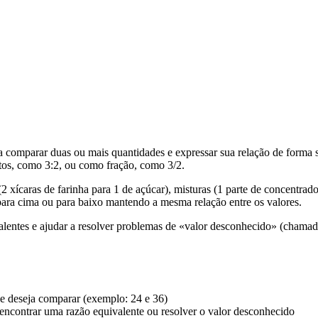
comparar duas ou mais quantidades e expressar sua relação de forma 
os, como 3:2, ou como fração, como 3/2.
(2 xícaras de farinha para 1 de açúcar), misturas (1 parte de concentra
para cima ou para baixo mantendo a mesma relação entre os valores.
ivalentes e ajudar a resolver problemas de «valor desconhecido» (cham
ue deseja comparar (exemplo: 24 e 36)
, encontrar uma razão equivalente ou resolver o valor desconhecido