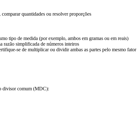
rar, comparar quantidades ou resolver proporções
smo tipo de medida (por exemplo, ambos em gramas ou em reais)
a razão simplificada de números inteiros
rtifique-se de multiplicar ou dividir ambas as partes pelo mesmo fator
imo divisor comum (MDC):