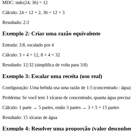
MDC: mdc(24, 36) = 12
Cálculo: 24 ÷ 12 = 2, 36 ÷ 12 = 3
Resultado: 2:3
Exemplo 2: Criar uma razão equivalente
Entrada: 3:8, escalado por 4
Cálculo: 3 × 4 = 12, 8 × 4 = 32
Resultado: 12:32 (simplifica de volta para 3:8)
Exemplo 3: Escalar uma receita (uso real)
Configuração: Uma bebida usa uma razão de 1:5 (concentrado : água
Problema: Se você tem 3 xícaras de concentrado, quanta água precisa
Cálculo: 1 parte → 5 partes, então 3 partes → 3 × 5 = 15 partes
Resultado: 15 xícaras de água
Exemplo 4: Resolver uma proporção (valor desconhec