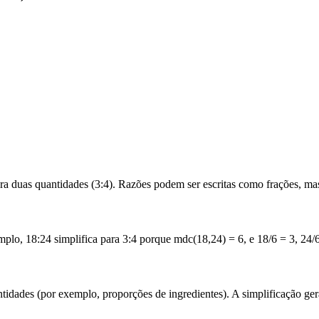
a duas quantidades (3:4). Razões podem ser escritas como frações, ma
o, 18:24 simplifica para 3:4 porque mdc(18,24) = 6, e 18/6 = 3, 24/6
tidades (por exemplo, proporções de ingredientes). A simplificação ge