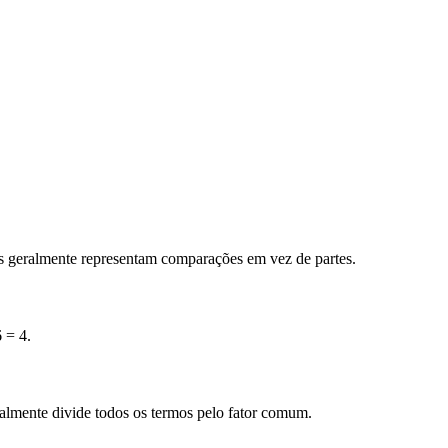
s geralmente representam comparações em vez de partes.
 = 4.
ralmente divide todos os termos pelo fator comum.