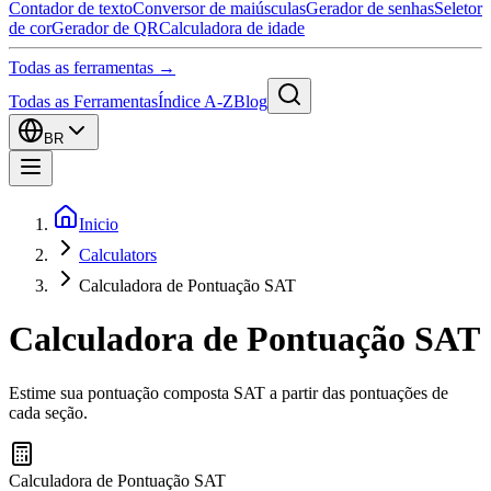
Contador de texto
Conversor de maiúsculas
Gerador de senhas
Seletor
de cor
Gerador de QR
Calculadora de idade
Todas as ferramentas →
Todas as Ferramentas
Índice A-Z
Blog
BR
Inicio
Calculators
Calculadora de Pontuação SAT
Calculadora de Pontuação SAT
Estime sua pontuação composta SAT a partir das pontuações de
cada seção.
Calculadora de Pontuação SAT