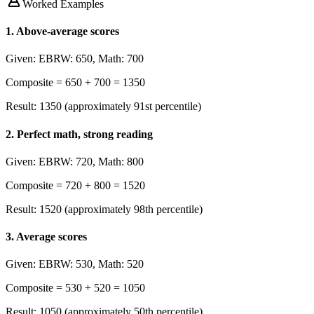
Worked Examples
1
.
Above-average scores
Given:
EBRW: 650, Math: 700
Composite = 650 + 700 = 1350
Result:
1350 (approximately 91st percentile)
2
.
Perfect math, strong reading
Given:
EBRW: 720, Math: 800
Composite = 720 + 800 = 1520
Result:
1520 (approximately 98th percentile)
3
.
Average scores
Given:
EBRW: 530, Math: 520
Composite = 530 + 520 = 1050
Result:
1050 (approximately 50th percentile)