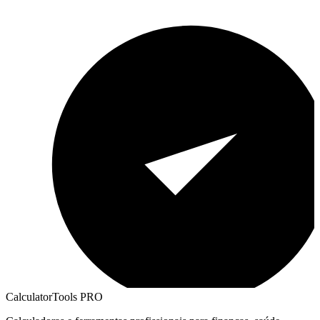
CalculatorTools PRO