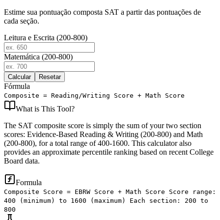
Estime sua pontuação composta SAT a partir das pontuações de
cada seção.
Leitura e Escrita (200-800)
Matemática (200-800)
Calcular
Resetar
Fórmula
Composite = Reading/Writing Score + Math Score
What is
This Tool
?
The SAT composite score is simply the sum of your two section
scores: Evidence-Based Reading & Writing (200-800) and Math
(200-800), for a total range of 400-1600. This calculator also
provides an approximate percentile ranking based on recent College
Board data.
Formula
Composite Score = EBRW Score + Math Score Score range:
400 (minimum) to 1600 (maximum) Each section: 200 to
800