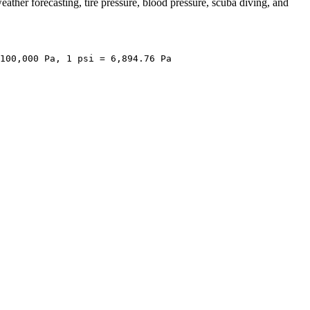
ather forecasting, tire pressure, blood pressure, scuba diving, and
100,000 Pa, 1 psi = 6,894.76 Pa