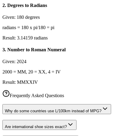
2
.
Degrees to Radians
Given:
180 degrees
radians = 180 x pi/180 = pi
Result:
3.14159 radians
3
.
Number to Roman Numeral
Given:
2024
2000 = MM, 20 = XX, 4 = IV
Result:
MMXXIV
Frequently Asked Questions
Why do some countries use L/100km instead of MPG?
Are international shoe sizes exact?