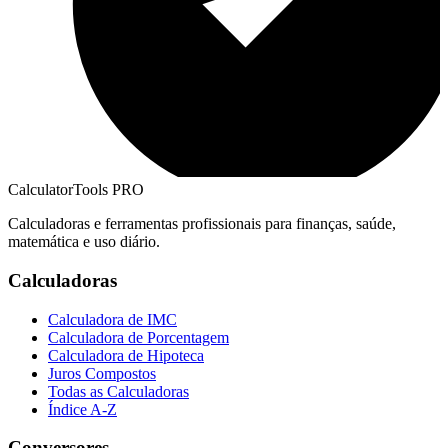
CalculatorTools PRO
Calculadoras e ferramentas profissionais para finanças, saúde,
matemática e uso diário.
Calculadoras
Calculadora de IMC
Calculadora de Porcentagem
Calculadora de Hipoteca
Juros Compostos
Todas as Calculadoras
Índice A-Z
Conversores