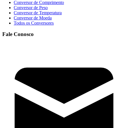
Conversor de Comprimento
Conversor de Peso
Conversor de Temperatura
Conversor de Moeda
Todos os Conversores
Fale Conosco