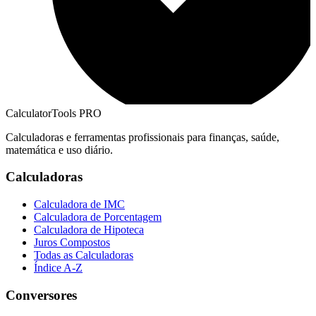
CalculatorTools PRO
Calculadoras e ferramentas profissionais para finanças, saúde,
matemática e uso diário.
Calculadoras
Calculadora de IMC
Calculadora de Porcentagem
Calculadora de Hipoteca
Juros Compostos
Todas as Calculadoras
Índice A-Z
Conversores