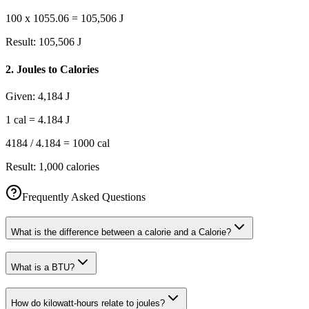
100 x 1055.06 = 105,506 J
Result:
105,506 J
2
.
Joules to Calories
Given:
4,184 J
1 cal = 4.184 J
4184 / 4.184 = 1000 cal
Result:
1,000 calories
Frequently Asked Questions
What is the difference between a calorie and a Calorie?
What is a BTU?
How do kilowatt-hours relate to joules?