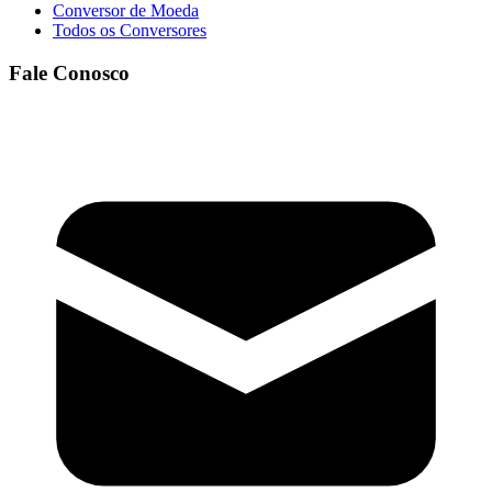
Conversor de Moeda
Todos os Conversores
Fale Conosco