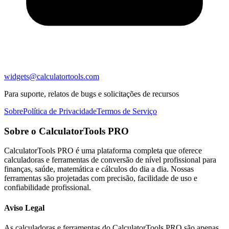
widgets@calculatortools.com
Para suporte, relatos de bugs e solicitações de recursos
Sobre
Política de Privacidade
Termos de Serviço
Sobre o CalculatorTools PRO
CalculatorTools PRO é uma plataforma completa que oferece
calculadoras e ferramentas de conversão de nível profissional para
finanças, saúde, matemática e cálculos do dia a dia. Nossas
ferramentas são projetadas com precisão, facilidade de uso e
confiabilidade profissional.
Aviso Legal
As calculadoras e ferramentas do CalculatorTools PRO são apenas