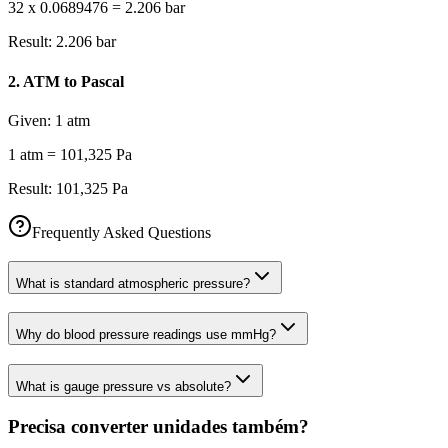
32 x 0.0689476 = 2.206 bar
Result:
2.206 bar
2
.
ATM to Pascal
Given:
1 atm
1 atm = 101,325 Pa
Result:
101,325 Pa
Frequently Asked Questions
What is standard atmospheric pressure?
Why do blood pressure readings use mmHg?
What is gauge pressure vs absolute?
Precisa converter unidades também?