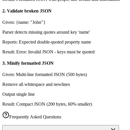
2
.
Validate broken JSON
Given:
{name: "John"}
Parser detects missing quotes around key 'name'
Reports: Expected double-quoted property name
Result:
Error: Invalid JSON - keys must be quoted
3
.
Minify formatted JSON
Given:
Multi-line formatted JSON (500 bytes)
Remove all whitespace and newlines
Output single line
Result:
Compact JSON (200 bytes, 60% smaller)
Frequently Asked Questions