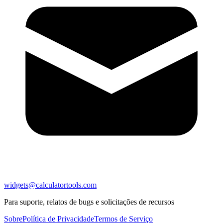
widgets@calculatortools.com
Para suporte, relatos de bugs e solicitações de recursos
Sobre
Política de Privacidade
Termos de Serviço