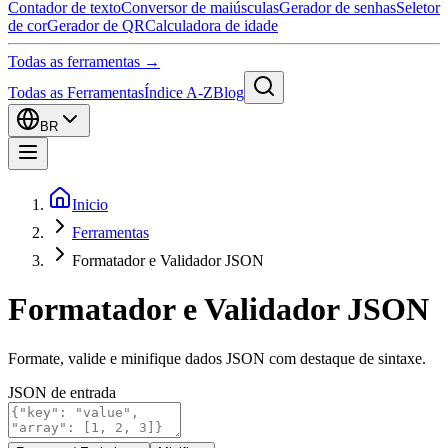
Contador de texto
Conversor de maiúsculas
Gerador de senhas
Seletor
de cor
Gerador de QR
Calculadora de idade
Todas as ferramentas →
Todas as Ferramentas
Índice A-Z
Blog
BR
Inicio
Ferramentas
Formatador e Validador JSON
Formatador e Validador JSON
Formate, valide e minifique dados JSON com destaque de sintaxe.
JSON de entrada