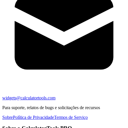
widgets@calculatortools.com
Para suporte, relatos de bugs e solicitações de recursos
Sobre
Política de Privacidade
Termos de Serviço