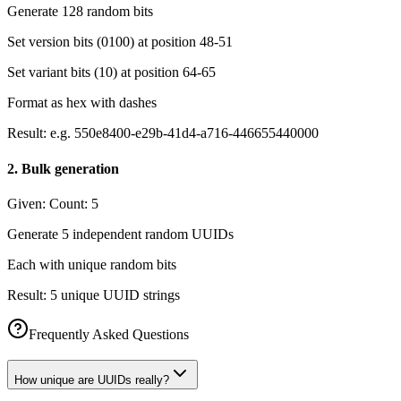
Generate 128 random bits
Set version bits (0100) at position 48-51
Set variant bits (10) at position 64-65
Format as hex with dashes
Result:
e.g. 550e8400-e29b-41d4-a716-446655440000
2
.
Bulk generation
Given:
Count: 5
Generate 5 independent random UUIDs
Each with unique random bits
Result:
5 unique UUID strings
Frequently Asked Questions
How unique are UUIDs really?