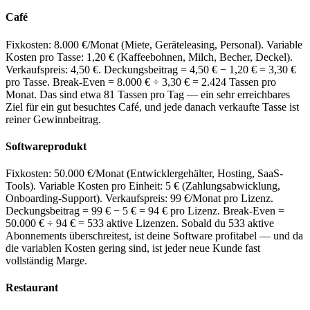
Café
Fixkosten: 8.000 €/Monat (Miete, Geräteleasing, Personal). Variable
Kosten pro Tasse: 1,20 € (Kaffeebohnen, Milch, Becher, Deckel).
Verkaufspreis: 4,50 €. Deckungsbeitrag = 4,50 € − 1,20 € = 3,30 €
pro Tasse. Break-Even = 8.000 € ÷ 3,30 € = 2.424 Tassen pro
Monat. Das sind etwa 81 Tassen pro Tag — ein sehr erreichbares
Ziel für ein gut besuchtes Café, und jede danach verkaufte Tasse ist
reiner Gewinnbeitrag.
Softwareprodukt
Fixkosten: 50.000 €/Monat (Entwicklergehälter, Hosting, SaaS-
Tools). Variable Kosten pro Einheit: 5 € (Zahlungsabwicklung,
Onboarding-Support). Verkaufspreis: 99 €/Monat pro Lizenz.
Deckungsbeitrag = 99 € − 5 € = 94 € pro Lizenz. Break-Even =
50.000 € ÷ 94 € = 533 aktive Lizenzen. Sobald du 533 aktive
Abonnements überschreitest, ist deine Software profitabel — und da
die variablen Kosten gering sind, ist jeder neue Kunde fast
vollständig Marge.
Restaurant