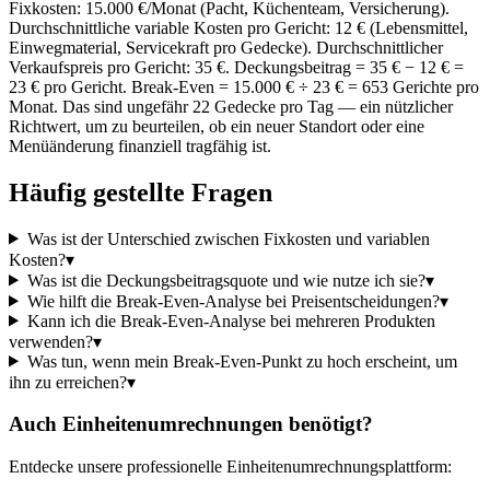
Fixkosten: 15.000 €/Monat (Pacht, Küchenteam, Versicherung).
Durchschnittliche variable Kosten pro Gericht: 12 € (Lebensmittel,
Einwegmaterial, Servicekraft pro Gedecke). Durchschnittlicher
Verkaufspreis pro Gericht: 35 €. Deckungsbeitrag = 35 € − 12 € =
23 € pro Gericht. Break-Even = 15.000 € ÷ 23 € = 653 Gerichte pro
Monat. Das sind ungefähr 22 Gedecke pro Tag — ein nützlicher
Richtwert, um zu beurteilen, ob ein neuer Standort oder eine
Menüänderung finanziell tragfähig ist.
Häufig gestellte Fragen
Was ist der Unterschied zwischen Fixkosten und variablen
Kosten?
▾
Was ist die Deckungsbeitragsquote und wie nutze ich sie?
▾
Wie hilft die Break-Even-Analyse bei Preisentscheidungen?
▾
Kann ich die Break-Even-Analyse bei mehreren Produkten
verwenden?
▾
Was tun, wenn mein Break-Even-Punkt zu hoch erscheint, um
ihn zu erreichen?
▾
Auch Einheitenumrechnungen benötigt?
Entdecke unsere professionelle Einheitenumrechnungsplattform: