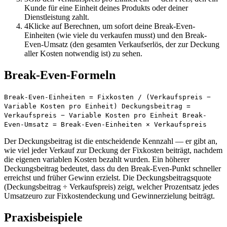
Kunde für eine Einheit deines Produkts oder deiner
Dienstleistung zahlt.
4
Klicke auf Berechnen, um sofort deine Break-Even-
Einheiten (wie viele du verkaufen musst) und den Break-
Even-Umsatz (den gesamten Verkaufserlös, der zur Deckung
aller Kosten notwendig ist) zu sehen.
Break-Even-Formeln
Break-Even-Einheiten = Fixkosten / (Verkaufspreis −
Variable Kosten pro Einheit) Deckungsbeitrag =
Verkaufspreis − Variable Kosten pro Einheit Break-
Even-Umsatz = Break-Even-Einheiten × Verkaufspreis
Der Deckungsbeitrag ist die entscheidende Kennzahl — er gibt an,
wie viel jeder Verkauf zur Deckung der Fixkosten beiträgt, nachdem
die eigenen variablen Kosten bezahlt wurden. Ein höherer
Deckungsbeitrag bedeutet, dass du den Break-Even-Punkt schneller
erreichst und früher Gewinn erzielst. Die Deckungsbeitragsquote
(Deckungsbeitrag ÷ Verkaufspreis) zeigt, welcher Prozentsatz jedes
Umsatzeuro zur Fixkostendeckung und Gewinnerzielung beiträgt.
Praxisbeispiele