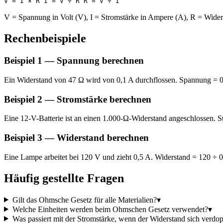
V = I × R I = V ÷ R R = V ÷ I
V = Spannung in Volt (V), I = Stromstärke in Ampere (A), R = Wide
Rechenbeispiele
Beispiel 1 — Spannung berechnen
Ein Widerstand von 47 Ω wird von 0,1 A durchflossen. Spannung = 0
Beispiel 2 — Stromstärke berechnen
Eine 12-V-Batterie ist an einen 1.000-Ω-Widerstand angeschlossen. 
Beispiel 3 — Widerstand berechnen
Eine Lampe arbeitet bei 120 V und zieht 0,5 A. Widerstand = 120 ÷ 
Häufig gestellte Fragen
Gilt das Ohmsche Gesetz für alle Materialien?
▾
Welche Einheiten werden beim Ohmschen Gesetz verwendet?
▾
Was passiert mit der Stromstärke, wenn der Widerstand sich verdop