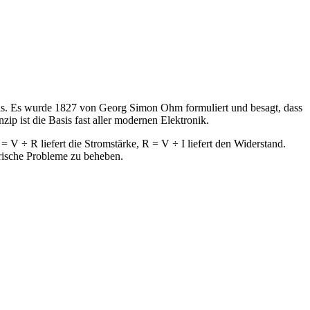
is. Es wurde 1827 von Georg Simon Ohm formuliert und besagt, dass
ip ist die Basis fast aller modernen Elektronik.
 V ÷ R liefert die Stromstärke, R = V ÷ I liefert den Widerstand.
rische Probleme zu beheben.