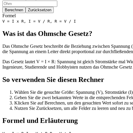
Berechnen
Zurücksetzen
Formel
V = I x R, I = V / R, R = V / I
Was ist das Ohmsche Gesetz?
Das Ohmsche Gesetz beschreibt die Beziehung zwischen Spannung (V)
die Spannung an einem Leiter direkt proportional zur durchfließenden 
Das Gesetz lautet V = I × R: Spannung ist gleich Stromstärke mal Wid
Ingenieure, Studierende und Hobbyisten nutzen das Ohmsche Gesetz t
So verwenden Sie diesen Rechner
Wählen Sie die gesuchte Größe: Spannung (V), Stromstärke (I)
Geben Sie die zwei bekannten Werte in die entsprechenden Fel
Klicken Sie auf Berechnen, um den gesuchten Wert sofort zu s
Nutzen Sie Zurücksetzen, um alle Felder zu leeren und neu zu 
Formel und Erläuterung