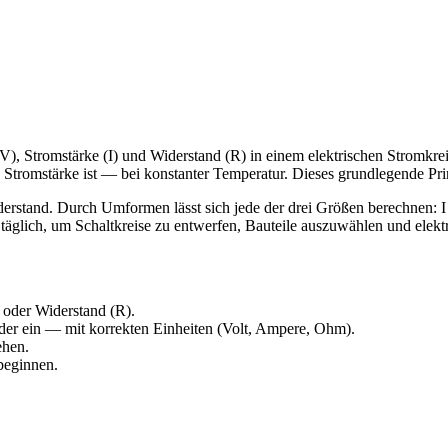
, Stromstärke (I) und Widerstand (R) in einem elektrischen Stromkre
Stromstärke ist — bei konstanter Temperatur. Dieses grundlegende Prinz
erstand. Durch Umformen lässt sich jede der drei Größen berechnen: I =
äglich, um Schaltkreise zu entwerfen, Bauteile auszuwählen und elekt
 oder Widerstand (R).
der ein — mit korrekten Einheiten (Volt, Ampere, Ohm).
ehen.
beginnen.