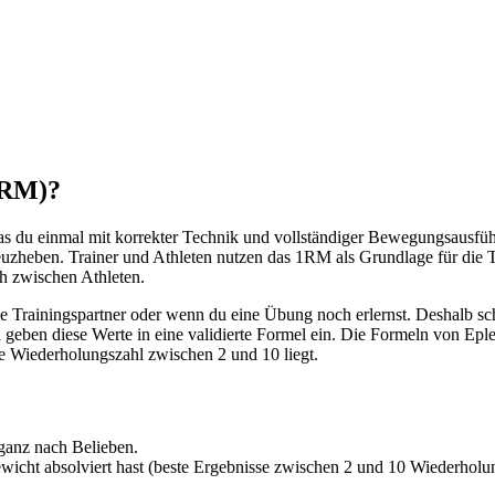
1RM)?
du einmal mit korrekter Technik und vollständiger Bewegungsausführ
heben. Trainer und Athleten nutzen das 1RM als Grundlage für die T
h zwischen Athleten.
hne Trainingspartner oder wenn du eine Übung noch erlernst. Deshalb 
ben diese Werte in eine validierte Formel ein. Die Formeln von Epley
e Wiederholungszahl zwischen 2 und 10 liegt.
ganz nach Belieben.
wicht absolviert hast (beste Ergebnisse zwischen 2 und 10 Wiederholu