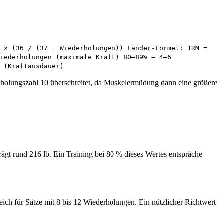
t × (36 / (37 − Wiederholungen)) Lander-Formel: 1RM =
iederholungen (maximale Kraft) 80–89% → 4–6
 (Kraftausdauer)
rholungszahl 10 überschreitet, da Muskelermüdung dann eine größere
t rund 216 lb. Ein Training bei 80 % dieses Wertes entspräche
ch für Sätze mit 8 bis 12 Wiederholungen. Ein nützlicher Richtwert