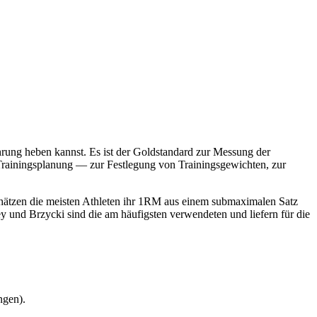
ung heben kannst. Es ist der Goldstandard zur Messung der
rainingsplanung — zur Festlegung von Trainingsgewichten, zur
schätzen die meisten Athleten ihr 1RM aus einem submaximalen Satz
 und Brzycki sind die am häufigsten verwendeten und liefern für die
ngen).