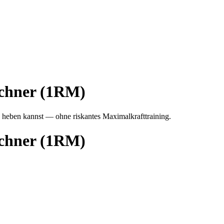
chner (1RM)
 heben kannst — ohne riskantes Maximalkrafttraining.
chner (1RM)