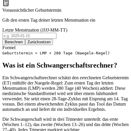
Voraussichtlicher Geburtstermin
Gib den ersten Tag deiner letzten Menstruation ein
Letzte Menstruation (JJJJ-MM-TT)
Berechnen
Zurücksetzen
Formel
Geburtstermin = LMP + 280 Tage (Naegele-Regel)
Was ist ein Schwangerschaftsrechner?
Ein Schwangerschaftsrechner schätzt den errechneten Geburtstermin
(ET) mithilfe der Naegele-Regel: Zum ersten Tag der letzten
Menstruation (LMP) werden 280 Tage (40 Wochen) addiert. Diese
medizinische Standardformel wird seit über einem Jahrhundert
verwendet. Sie setzt einen 28-Tage-Zyklus mit Eisprung am 14. Tag
voraus. Bei einem abweichenden Zyklus passt das Tool das Datum
automatisch an und liefert dir ein individuelles Ergebnis.
Die Schwangerschaft wird in drei Trimester unterteilt: das erste
(Wochen 1–12), das zweite (Wochen 13–26) und das dritte (Wochen
27–40). Jedes Trimester markiert wichtige