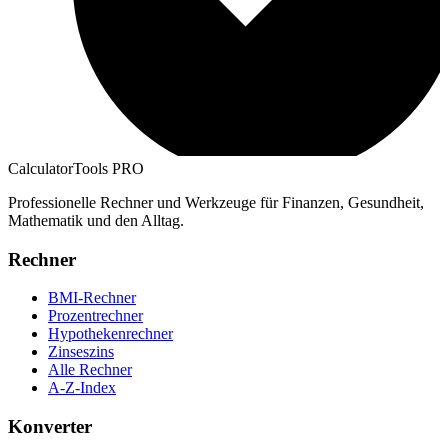
CalculatorTools PRO
Professionelle Rechner und Werkzeuge für Finanzen, Gesundheit,
Mathematik und den Alltag.
Rechner
BMI-Rechner
Prozentrechner
Hypothekenrechner
Zinseszins
Alle Rechner
A-Z-Index
Konverter