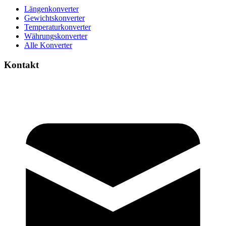
Längenkonverter
Gewichtskonverter
Temperaturkonverter
Währungskonverter
Alle Konverter
Kontakt