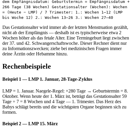
dem Empfängnisdatum: Geburtstermin = Empfängnisdatum +
266 Tage (38 Wochen) Gestationsalter (Wochen): Wochen
= (Heute − LMP) / 7 Trimester: 1.: Wochen 1–12 (LMP
bis Woche 12) 2.: Wochen 13–26 3.: Wochen 27–40
Das Gestationsalter wird immer ab der letzten Menstruation gezählt,
nicht ab der Empfängnis — deshalb ist es typischerweise etwa 2
Wochen höher als das fetale Alter. Eine Termingeburt liegt zwischen
der 37. und 42. Schwangerschaftswoche. Dieser Rechner dient nur
zu Informationszwecken; ziehe bei medizinischen Fragen immer
deine Ärztin oder Hebamme hinzu.
Rechenbeispiele
Beispiel 1 — LMP 1. Januar, 28-Tage-Zyklus
LMP = 1. Januar. Naegele-Regel: +280 Tage → Geburtstermin = 8.
Oktober. Wenn heute der 1. März ist, beträgt das Gestationsalter 59
Tage ÷ 7 = 8 Wochen und 4 Tage — 1. Trimester. Das Herz des
Babys schlägt bereits und die wichtigsten Organe beginnen sich zu
formen.
Beispiel 2 — LMP 15. März