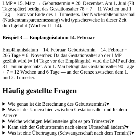
LMP = 15. März → Geburtstermin = 20. Dezember. Am 1. Juni (78
Tage später) beträgt das Gestationsalter 78 ÷ 7 = 11 Wochen und 1
Tag — kurz vor Ende des 1. Trimesters. Der Nackenfaltenultraschall
(Nackentransparenzmessung) wird typischerweise in dieser Zeit
durchgeführt (Wochen 11–14).
Beispiel 3 — Empfängnisdatum 14. Februar
Empfängnisdatum = 14. Februar. Geburtstermin = 14. Februar +
266 Tage = 6. November. Da das Gestationsalter ab der LMP
gezählt wird (≈ 14 Tage vor der Empfängnis), wird die LMP auf den
31. Januar geschätzt. Am 1. Mai beträgt das Gestationsalter 90 Tage
÷ 7 = 12 Wochen und 6 Tage — an der Grenze zwischen dem 1.
und 2. Trimester.
Häufig gestellte Fragen
Wie genau ist die Berechnung des Geburtstermins?
▾
Was ist der Unterschied zwischen Gestationsalter und fetalem
Alter?
▾
Welche wichtigen Meilensteine gibt es pro Trimester?
▾
Kann sich der Geburtstermin nach einem Ultraschall ändern?
▾
Was ist eine Übertragung (Schwangerschaft nach dem Termin)?
▾