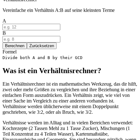
Vereinfache ein Verhältnis A:B auf seine kleinsten Terme
A
B
Berechnen
Zurücksetzen
Formel
Divide both A and B by their GCD
Was ist ein Verhältnisrechner?
Ein Verhältnisrechner ist ein mathematisches Werkzeug, das dir hilft,
zwei oder mehr Größen zu vergleichen und ihre Beziehung in einer
einfachen Form auszudrücken. Ein Verhältnis zeigt, wie viel von
einer Sache im Vergleich zu einer anderen vorhanden ist.
Verhältnisse werden üblicherweise mit einem Doppelpunkt
geschrieben, wie 3:2, oder als Bruch, wie 3/2.
Verhältnisse werden im Alltag und in vielen Bereichen verwendet:
Kochrezepte (2 Tassen Mehl zu 1 Tasse Zucker), Mischungen (1
Teil Konzentrat zu 4 Teilen Wasser), Kartenmaßstäbe,
Finanzvergleiche und Geometrie. Sie sind besonders nützlich, wenn