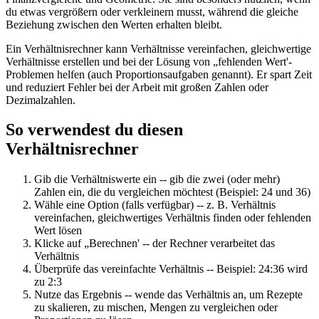
du etwas vergrößern oder verkleinern musst, während die gleiche
Beziehung zwischen den Werten erhalten bleibt.
Ein Verhältnisrechner kann Verhältnisse vereinfachen, gleichwertige
Verhältnisse erstellen und bei der Lösung von „fehlenden Wert'-
Problemen helfen (auch Proportionsaufgaben genannt). Er spart Zeit
und reduziert Fehler bei der Arbeit mit großen Zahlen oder
Dezimalzahlen.
So verwendest du diesen
Verhältnisrechner
Gib die Verhältniswerte ein
-- gib die zwei (oder mehr)
Zahlen ein, die du vergleichen möchtest (Beispiel: 24 und 36)
Wähle eine Option (falls verfügbar)
-- z. B. Verhältnis
vereinfachen, gleichwertiges Verhältnis finden oder fehlenden
Wert lösen
Klicke auf „Berechnen'
-- der Rechner verarbeitet das
Verhältnis
Überprüfe das vereinfachte Verhältnis
-- Beispiel: 24:36 wird
zu 2:3
Nutze das Ergebnis
-- wende das Verhältnis an, um Rezepte
zu skalieren, zu mischen, Mengen zu vergleichen oder