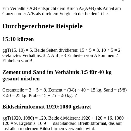
Ein Verhältnis A:B entspricht dem Bruch A/(A+B) als Anteil am
Ganzen oder A/B als direktem Vergleich der beiden Teile.
Durchgerechnete Beispiele
15:10 kürzen
ggT(15, 10) = 5. Beide Seiten dividieren: 15 ÷ 5 = 3, 10 ÷ 5 = 2.
Gekürztes Verhältnis: 3:2. Auf je 3 Einheiten von A kommen 2
Einheiten von B.
Zement und Sand im Verhältnis 3:5 für 40 kg
gesamt mischen
Gesamtteile = 3 + 5 = 8. Zement = (3/8) × 40 = 15 kg. Sand = (5/8)
× 40 = 25 kg. Probe: 15 + 25 = 40 kg. ✓
Bildschirmformat 1920:1080 gekürzt
ggT(1920, 1080) = 120. Beide dividieren: 1920 ÷ 120 = 16, 1080 ÷
120 = 9. Ergebnis: 16:9 — das Standard-Breitbildformat, das auf
fast allen modernen Bildschirmen verwendet wird.