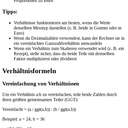
Proportionen zu lösen
Tipps:
Verhältnisse funktionieren am besten, wenn die Werte
denselben Messtyp darstellen (z. B. beide in Gramm oder in
Euro)
Wenn du Dezimalzahlen verwendest, kann der Rechner sie in
ein vereinfachtes Ganzzahlverhältnis umwandeln
Wenn ein Verhältnis zum Skalieren verwendet wird (z. B. ein
Rezept), stelle sicher, dass du beide Teile mit demselben
Faktor multiplizierst oder dividierst
Verhältnisformeln
Vereinfachung von Verhältnissen
Um ein Verhältnis a:b zu vereinfachen, teile beide Zahlen durch
ihren größten gemeinsamen Teiler (GGT):
Vereinfacht = (a / ggt(a,b)) : (b / ggt(a,b))
Beispiel:
a = 24, b = 36