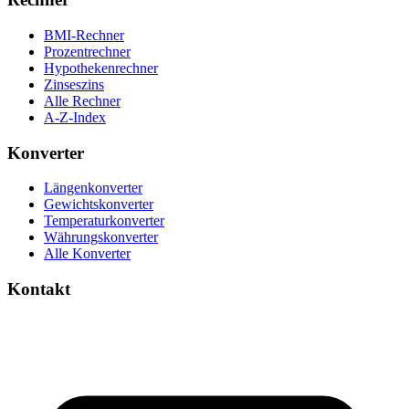
BMI-Rechner
Prozentrechner
Hypothekenrechner
Zinseszins
Alle Rechner
A-Z-Index
Konverter
Längenkonverter
Gewichtskonverter
Temperaturkonverter
Währungskonverter
Alle Konverter
Kontakt