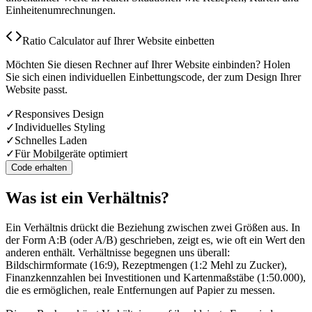
Einheitenumrechnungen.
Ratio Calculator auf Ihrer Website einbetten
Möchten Sie diesen Rechner auf Ihrer Website einbinden? Holen
Sie sich einen individuellen Einbettungscode, der zum Design Ihrer
Website passt.
✓
Responsives Design
✓
Individuelles Styling
✓
Schnelles Laden
✓
Für Mobilgeräte optimiert
Code erhalten
Was ist ein Verhältnis?
Ein Verhältnis drückt die Beziehung zwischen zwei Größen aus. In
der Form A:B (oder A/B) geschrieben, zeigt es, wie oft ein Wert den
anderen enthält. Verhältnisse begegnen uns überall:
Bildschirmformate (16:9), Rezeptmengen (1:2 Mehl zu Zucker),
Finanzkennzahlen bei Investitionen und Kartenmaßstäbe (1:50.000),
die es ermöglichen, reale Entfernungen auf Papier zu messen.