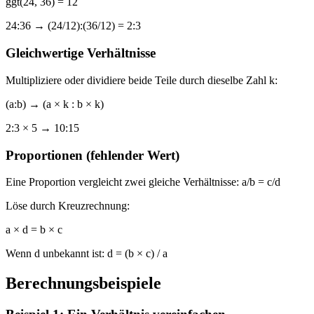
ggt(24, 36) = 12
24:36 → (24/12):(36/12) = 2:3
Gleichwertige Verhältnisse
Multipliziere oder dividiere beide Teile durch dieselbe Zahl k:
(a:b) → (a × k : b × k)
2:3 × 5 → 10:15
Proportionen (fehlender Wert)
Eine Proportion vergleicht zwei gleiche Verhältnisse: a/b = c/d
Löse durch Kreuzrechnung:
a × d = b × c
Wenn d unbekannt ist: d = (b × c) / a
Berechnungsbeispiele