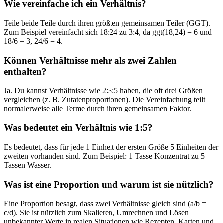
Wie vereinfache ich ein Verhältnis?
Teile beide Teile durch ihren größten gemeinsamen Teiler (GGT).
Zum Beispiel vereinfacht sich 18:24 zu 3:4, da ggt(18,24) = 6 und
18/6 = 3, 24/6 = 4.
Können Verhältnisse mehr als zwei Zahlen
enthalten?
Ja. Du kannst Verhältnisse wie 2:3:5 haben, die oft drei Größen
vergleichen (z. B. Zutatenproportionen). Die Vereinfachung teilt
normalerweise alle Terme durch ihren gemeinsamen Faktor.
Was bedeutet ein Verhältnis wie 1:5?
Es bedeutet, dass für jede 1 Einheit der ersten Größe 5 Einheiten der
zweiten vorhanden sind. Zum Beispiel: 1 Tasse Konzentrat zu 5
Tassen Wasser.
Was ist eine Proportion und warum ist sie nützlich?
Eine Proportion besagt, dass zwei Verhältnisse gleich sind (a/b =
c/d). Sie ist nützlich zum Skalieren, Umrechnen und Lösen
unbekannter Werte in realen Situationen wie Rezepten, Karten und