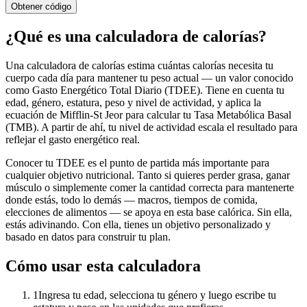
Obtener código
¿Qué es una calculadora de calorías?
Una calculadora de calorías estima cuántas calorías necesita tu
cuerpo cada día para mantener tu peso actual — un valor conocido
como Gasto Energético Total Diario (TDEE). Tiene en cuenta tu
edad, género, estatura, peso y nivel de actividad, y aplica la
ecuación de Mifflin-St Jeor para calcular tu Tasa Metabólica Basal
(TMB). A partir de ahí, tu nivel de actividad escala el resultado para
reflejar el gasto energético real.
Conocer tu TDEE es el punto de partida más importante para
cualquier objetivo nutricional. Tanto si quieres perder grasa, ganar
músculo o simplemente comer la cantidad correcta para mantenerte
donde estás, todo lo demás — macros, tiempos de comida,
elecciones de alimentos — se apoya en esta base calórica. Sin ella,
estás adivinando. Con ella, tienes un objetivo personalizado y
basado en datos para construir tu plan.
Cómo usar esta calculadora
1
Ingresa tu edad, selecciona tu género y luego escribe tu