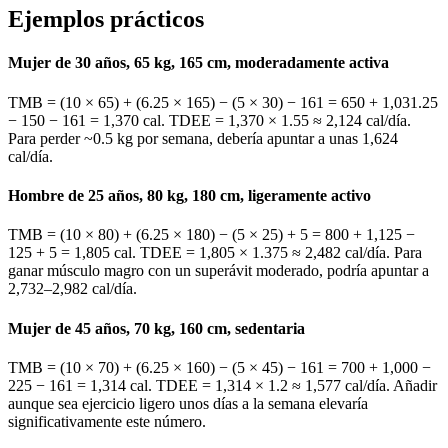
Ejemplos prácticos
Mujer de 30 años, 65 kg, 165 cm, moderadamente activa
TMB = (10 × 65) + (6.25 × 165) − (5 × 30) − 161 = 650 + 1,031.25
− 150 − 161 = 1,370 cal. TDEE = 1,370 × 1.55 ≈ 2,124 cal/día.
Para perder ~0.5 kg por semana, debería apuntar a unas 1,624
cal/día.
Hombre de 25 años, 80 kg, 180 cm, ligeramente activo
TMB = (10 × 80) + (6.25 × 180) − (5 × 25) + 5 = 800 + 1,125 −
125 + 5 = 1,805 cal. TDEE = 1,805 × 1.375 ≈ 2,482 cal/día. Para
ganar músculo magro con un superávit moderado, podría apuntar a
2,732–2,982 cal/día.
Mujer de 45 años, 70 kg, 160 cm, sedentaria
TMB = (10 × 70) + (6.25 × 160) − (5 × 45) − 161 = 700 + 1,000 −
225 − 161 = 1,314 cal. TDEE = 1,314 × 1.2 ≈ 1,577 cal/día. Añadir
aunque sea ejercicio ligero unos días a la semana elevaría
significativamente este número.