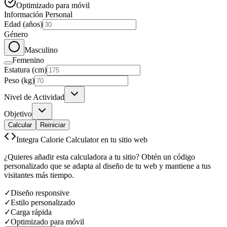
Optimizado para móvil
Información Personal
Edad (años)
Género
Masculino
Femenino
Estatura (cm)
Peso (kg)
Nivel de Actividad
Objetivo
Calcular
Reiniciar
Integra Calorie Calculator en tu sitio web
¿Quieres añadir esta calculadora a tu sitio? Obtén un código
personalizado que se adapta al diseño de tu web y mantiene a tus
visitantes más tiempo.
✓
Diseño responsive
✓
Estilo personalizado
✓
Carga rápida
✓
Optimizado para móvil