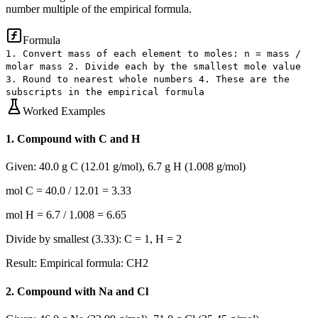
number multiple of the empirical formula.
Formula
1. Convert mass of each element to moles: n = mass /
molar mass 2. Divide each by the smallest mole value
3. Round to nearest whole numbers 4. These are the
subscripts in the empirical formula
Worked Examples
1
.
Compound with C and H
Given:
40.0 g C (12.01 g/mol), 6.7 g H (1.008 g/mol)
mol C = 40.0 / 12.01 = 3.33
mol H = 6.7 / 1.008 = 6.65
Divide by smallest (3.33): C = 1, H = 2
Result:
Empirical formula: CH2
2
.
Compound with Na and Cl