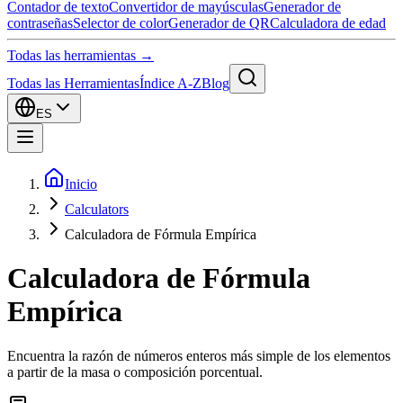
Contador de texto
Convertidor de mayúsculas
Generador de
contraseñas
Selector de color
Generador de QR
Calculadora de edad
Todas las herramientas →
Todas las Herramientas
Índice A-Z
Blog
ES
Inicio
Calculators
Calculadora de Fórmula Empírica
Calculadora de Fórmula
Empírica
Encuentra la razón de números enteros más simple de los elementos
a partir de la masa o composición porcentual.