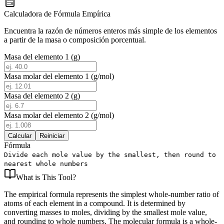
Calculadora de Fórmula Empírica
Encuentra la razón de números enteros más simple de los elementos
a partir de la masa o composición porcentual.
Masa del elemento 1 (g)
Masa molar del elemento 1 (g/mol)
Masa del elemento 2 (g)
Masa molar del elemento 2 (g/mol)
Calcular
Reiniciar
Fórmula
Divide each mole value by the smallest, then round to
nearest whole numbers
What is
This Tool
?
The empirical formula represents the simplest whole-number ratio of
atoms of each element in a compound. It is determined by
converting masses to moles, dividing by the smallest mole value,
and rounding to whole numbers. The molecular formula is a whole-