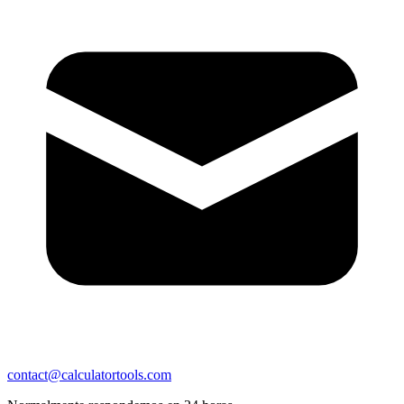
contact@calculatortools.com