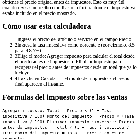
obtienes el precio original antes de impuestos. Esto es muy útil
cuando revisas un recibo o auditas una factura donde el impuesto ya
estaba incluido en el precio mostrado.
Cómo usar esta calculadora
1
Ingresa el precio del artículo o servicio en el campo Precio.
2
Ingresa la tasa impositiva como porcentaje (por ejemplo, 8.5
para el 8.5%).
3
Elige el modo: Agregar impuesto para calcular el total desde
el precio antes de impuestos, o Eliminar impuesto para
recuperar el precio antes de impuestos desde un total que ya lo
incluye.
4
Haz clic en Calcular — el monto del impuesto y el precio
final aparecen al instante.
Fórmulas del impuesto sobre las ventas
Agregar impuesto: Total = Precio × (1 + Tasa
impositiva / 100) Monto del impuesto = Precio × (Tasa
impositiva / 100) Eliminar impuesto (inverso): Precio
antes de impuestos = Total / (1 + Tasa impositiva /
100) Monto del impuesto = Total − Precio antes de
impuestos