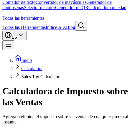
Contador de texto
Convertidor de mayúsculas
Generador de
contraseñas
Selector de color
Generador de QR
Calculadora de edad
Todas las herramientas →
Todas las Herramientas
Índice A-Z
Blog
ES
Inicio
Calculators
Sales Tax Calculator
Calculadora de Impuesto sobre
las Ventas
Agrega o elimina el impuesto sobre las ventas de cualquier precio al
instante.