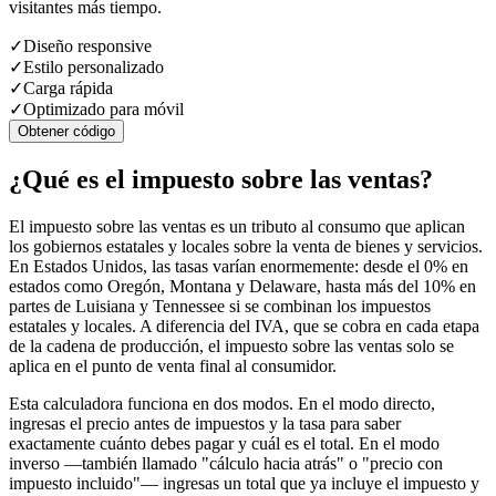
visitantes más tiempo.
✓
Diseño responsive
✓
Estilo personalizado
✓
Carga rápida
✓
Optimizado para móvil
Obtener código
¿Qué es el impuesto sobre las ventas?
El impuesto sobre las ventas es un tributo al consumo que aplican
los gobiernos estatales y locales sobre la venta de bienes y servicios.
En Estados Unidos, las tasas varían enormemente: desde el 0% en
estados como Oregón, Montana y Delaware, hasta más del 10% en
partes de Luisiana y Tennessee si se combinan los impuestos
estatales y locales. A diferencia del IVA, que se cobra en cada etapa
de la cadena de producción, el impuesto sobre las ventas solo se
aplica en el punto de venta final al consumidor.
Esta calculadora funciona en dos modos. En el modo directo,
ingresas el precio antes de impuestos y la tasa para saber
exactamente cuánto debes pagar y cuál es el total. En el modo
inverso —también llamado "cálculo hacia atrás" o "precio con
impuesto incluido"— ingresas un total que ya incluye el impuesto y