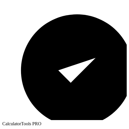
CalculatorTools PRO