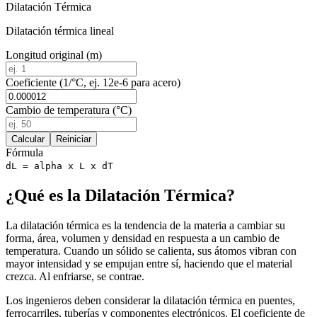
Dilatación Térmica
Dilatación térmica lineal
Longitud original (m)
Coeficiente (1/°C, ej. 12e-6 para acero)
Cambio de temperatura (°C)
Calcular
Reiniciar
Fórmula
dL = alpha x L x dT
¿Qué es la Dilatación Térmica?
La dilatación térmica es la tendencia de la materia a cambiar su
forma, área, volumen y densidad en respuesta a un cambio de
temperatura. Cuando un sólido se calienta, sus átomos vibran con
mayor intensidad y se empujan entre sí, haciendo que el material
crezca. Al enfriarse, se contrae.
Los ingenieros deben considerar la dilatación térmica en puentes,
ferrocarriles, tuberías y componentes electrónicos. El coeficiente de