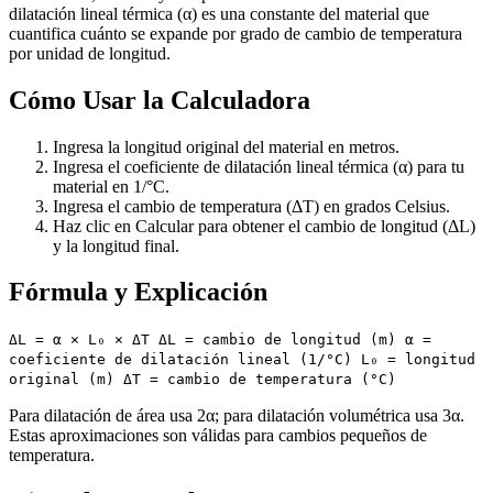
dilatación lineal térmica (α) es una constante del material que
cuantifica cuánto se expande por grado de cambio de temperatura
por unidad de longitud.
Cómo Usar la Calculadora
Ingresa la longitud original del material en metros.
Ingresa el coeficiente de dilatación lineal térmica (α) para tu
material en 1/°C.
Ingresa el cambio de temperatura (ΔT) en grados Celsius.
Haz clic en Calcular para obtener el cambio de longitud (ΔL)
y la longitud final.
Fórmula y Explicación
ΔL = α × L₀ × ΔT ΔL = cambio de longitud (m) α =
coeficiente de dilatación lineal (1/°C) L₀ = longitud
original (m) ΔT = cambio de temperatura (°C)
Para dilatación de área usa 2α; para dilatación volumétrica usa 3α.
Estas aproximaciones son válidas para cambios pequeños de
temperatura.