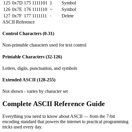
125
0x
7D
175
1111101
}
Symbol
126
0x
7E
176
1111110
~
Symbol
127
0x
7F
177
1111111
·
Delete
ASCII Reference
Control Characters (0-31)
Non-printable characters used for text control
Printable Characters (32-126)
Letters, digits, punctuation, and symbols
Extended ASCII (128-255)
Not shown - varies by character set
Complete ASCII Reference Guide
Everything you need to know about ASCII — from the 7-bit
encoding standard that powers the internet to practical programming
tricks used every day.