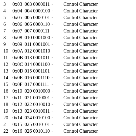
3
0x
03
003
0000011
·
Control Character
4
0x
04
004
0000100
·
Control Character
5
0x
05
005
0000101
·
Control Character
6
0x
06
006
0000110
·
Control Character
7
0x
07
007
0000111
·
Control Character
8
0x
08
010
0001000
·
Control Character
9
0x
09
011
0001001
·
Control Character
10
0x
0A
012
0001010
·
Control Character
11
0x
0B
013
0001011
·
Control Character
12
0x
0C
014
0001100
·
Control Character
13
0x
0D
015
0001101
·
Control Character
14
0x
0E
016
0001110
·
Control Character
15
0x
0F
017
0001111
·
Control Character
16
0x
10
020
0010000
·
Control Character
17
0x
11
021
0010001
·
Control Character
18
0x
12
022
0010010
·
Control Character
19
0x
13
023
0010011
·
Control Character
20
0x
14
024
0010100
·
Control Character
21
0x
15
025
0010101
·
Control Character
22
0x
16
026
0010110
·
Control Character