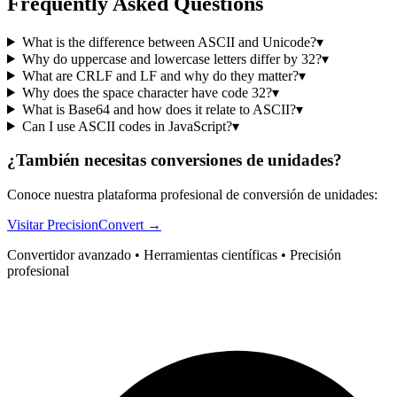
Frequently Asked Questions
What is the difference between ASCII and Unicode?
▾
Why do uppercase and lowercase letters differ by 32?
▾
What are CRLF and LF and why do they matter?
▾
Why does the space character have code 32?
▾
What is Base64 and how does it relate to ASCII?
▾
Can I use ASCII codes in JavaScript?
▾
¿También necesitas conversiones de unidades?
Conoce nuestra plataforma profesional de conversión de unidades:
Visitar PrecisionConvert →
Convertidor avanzado • Herramientas científicas • Precisión
profesional