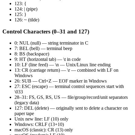
123: {
124: | (pipe)
125: }
126: ~ (tilde)
Control Characters (0–31 and 127)
0: NUL (null) — string terminator in C
7: BEL (bell) — terminal beep
8: BS (backspace)
9: HT (horizontal tab) — \t in code
10: LF (line feed) — \n — Unix/Linux line ending
13: CR (carriage return) — \r — combined with LF on
Windows
26: SUB — Ctrl+Z — EOF marker in Windows
27: ESC (escape) — terminal control sequences start with
\033
28–31: FS, GS, RS, US — file/group/record/unit separators
(legacy data)
127: DEL (delete) — originally sent to delete a character on
paper tape
Unix new line: LF (10) only
Windows: CRLF (13+10)
macOS (classic): CR (13) only