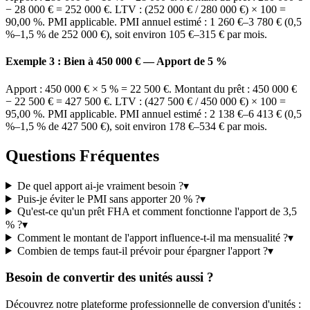
− 28 000 € = 252 000 €. LTV : (252 000 € / 280 000 €) × 100 =
90,00 %. PMI applicable. PMI annuel estimé : 1 260 €–3 780 € (0,5
%–1,5 % de 252 000 €), soit environ 105 €–315 € par mois.
Exemple 3 : Bien à 450 000 € — Apport de 5 %
Apport : 450 000 € × 5 % = 22 500 €. Montant du prêt : 450 000 €
− 22 500 € = 427 500 €. LTV : (427 500 € / 450 000 €) × 100 =
95,00 %. PMI applicable. PMI annuel estimé : 2 138 €–6 413 € (0,5
%–1,5 % de 427 500 €), soit environ 178 €–534 € par mois.
Questions Fréquentes
De quel apport ai-je vraiment besoin ?
▾
Puis-je éviter le PMI sans apporter 20 % ?
▾
Qu'est-ce qu'un prêt FHA et comment fonctionne l'apport de 3,5
% ?
▾
Comment le montant de l'apport influence-t-il ma mensualité ?
▾
Combien de temps faut-il prévoir pour épargner l'apport ?
▾
Besoin de convertir des unités aussi ?
Découvrez notre plateforme professionnelle de conversion d'unités :