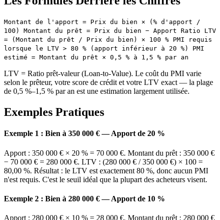
Les Formules Derrière les Chiffres
Montant de l'apport = Prix du bien × (% d'apport /
100) Montant du prêt = Prix du bien − Apport Ratio LTV
= (Montant du prêt / Prix du bien) × 100 % PMI requis
lorsque le LTV > 80 % (apport inférieur à 20 %) PMI
estimé = Montant du prêt × 0,5 % à 1,5 % par an
LTV = Ratio prêt-valeur (Loan-to-Value). Le coût du PMI varie
selon le prêteur, votre score de crédit et votre LTV exact — la plage
de 0,5 %–1,5 % par an est une estimation largement utilisée.
Exemples Pratiques
Exemple 1 : Bien à 350 000 € — Apport de 20 %
Apport : 350 000 € × 20 % = 70 000 €. Montant du prêt : 350 000 €
− 70 000 € = 280 000 €. LTV : (280 000 € / 350 000 €) × 100 =
80,00 %. Résultat : le LTV est exactement 80 %, donc aucun PMI
n'est requis. C'est le seuil idéal que la plupart des acheteurs visent.
Exemple 2 : Bien à 280 000 € — Apport de 10 %
Apport : 280 000 € × 10 % = 28 000 €. Montant du prêt : 280 000 €