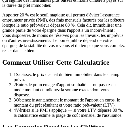
qui signifie des mensualités plus basses et moins d'intérêts payés sur
la durée du prêt immobilier.
Apporter 20 % est le seuil magique qui permet d'éviter l'assurance
emprunteur privée (PMI), des frais mensuels facturés par les prêteurs
lorsque le ratio prêt-valeur dépasse 80 %. Cela dit, immobiliser une
grande partie de votre épargne dans l'apport a un inconvénient :
vous disposerez de moins de réserves pour les travaux, les imprévus
ou d'autres investissements. Le bon équilibre dépend de votre
épargne, de la stabilité de vos revenus et du temps que vous comptez
rester dans le bien.
Comment Utiliser Cette Calculatrice
1
Saisissez le prix d'achat du bien immobilier dans le champ
prévu.
2
Entrez le pourcentage d'apport souhaité — ou passez en
mode montant et indiquez la somme exacte dont vous
disposez.
3
Obtenez instantanément le montant de l'apport en euros, le
montant du prêt résultant et votre ratio prêt-valeur (LTV).
4
Vérifiez si le PMI s'applique — si votre LTV dépasse 80 %,
la calculatrice estime la plage de coût mensuel de l'assurance.