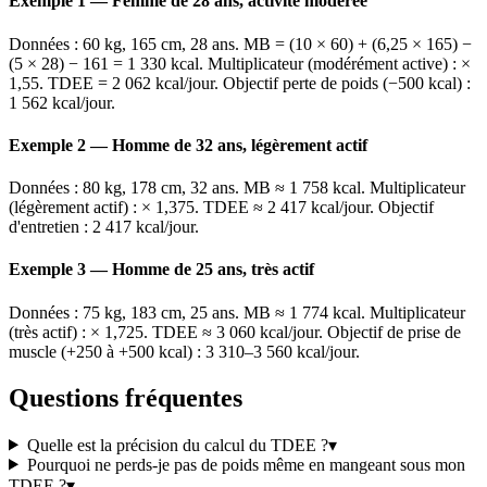
Exemple 1 — Femme de 28 ans, activité modérée
Données : 60 kg, 165 cm, 28 ans. MB = (10 × 60) + (6,25 × 165) −
(5 × 28) − 161 = 1 330 kcal. Multiplicateur (modérément active) : ×
1,55. TDEE = 2 062 kcal/jour. Objectif perte de poids (−500 kcal) :
1 562 kcal/jour.
Exemple 2 — Homme de 32 ans, légèrement actif
Données : 80 kg, 178 cm, 32 ans. MB ≈ 1 758 kcal. Multiplicateur
(légèrement actif) : × 1,375. TDEE ≈ 2 417 kcal/jour. Objectif
d'entretien : 2 417 kcal/jour.
Exemple 3 — Homme de 25 ans, très actif
Données : 75 kg, 183 cm, 25 ans. MB ≈ 1 774 kcal. Multiplicateur
(très actif) : × 1,725. TDEE ≈ 3 060 kcal/jour. Objectif de prise de
muscle (+250 à +500 kcal) : 3 310–3 560 kcal/jour.
Questions fréquentes
Quelle est la précision du calcul du TDEE ?
▾
Pourquoi ne perds-je pas de poids même en mangeant sous mon
TDEE ?
▾