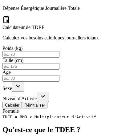
Dépense Énergétique Journalière Totale
Calculateur de TDEE
Calculez vos besoins caloriques journaliers totaux
Poids (kg)
Taille (cm)
Âge
Sexe
Niveau d'Activité
Calculer
Réinitialiser
Formule
TDEE = BMR x Multiplicateur d'Activité
Qu'est-ce que le TDEE ?