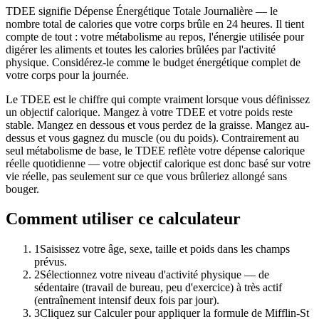
TDEE signifie Dépense Énergétique Totale Journalière — le
nombre total de calories que votre corps brûle en 24 heures. Il tient
compte de tout : votre métabolisme au repos, l'énergie utilisée pour
digérer les aliments et toutes les calories brûlées par l'activité
physique. Considérez-le comme le budget énergétique complet de
votre corps pour la journée.
Le TDEE est le chiffre qui compte vraiment lorsque vous définissez
un objectif calorique. Mangez à votre TDEE et votre poids reste
stable. Mangez en dessous et vous perdez de la graisse. Mangez au-
dessus et vous gagnez du muscle (ou du poids). Contrairement au
seul métabolisme de base, le TDEE reflète votre dépense calorique
réelle quotidienne — votre objectif calorique est donc basé sur votre
vie réelle, pas seulement sur ce que vous brûleriez allongé sans
bouger.
Comment utiliser ce calculateur
1
Saisissez votre âge, sexe, taille et poids dans les champs
prévus.
2
Sélectionnez votre niveau d'activité physique — de
sédentaire (travail de bureau, peu d'exercice) à très actif
(entraînement intensif deux fois par jour).
3
Cliquez sur Calculer pour appliquer la formule de Mifflin-St