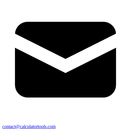
contact@calculatortools.com