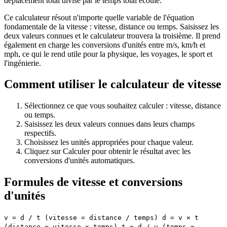
déplacement total divisé par le temps total écoulé.
Ce calculateur résout n'importe quelle variable de l'équation
fondamentale de la vitesse : vitesse, distance ou temps. Saisissez les
deux valeurs connues et le calculateur trouvera la troisième. Il prend
également en charge les conversions d'unités entre m/s, km/h et
mph, ce qui le rend utile pour la physique, les voyages, le sport et
l'ingénierie.
Comment utiliser le calculateur de vitesse
Sélectionnez ce que vous souhaitez calculer : vitesse, distance
ou temps.
Saisissez les deux valeurs connues dans leurs champs
respectifs.
Choisissez les unités appropriées pour chaque valeur.
Cliquez sur Calculer pour obtenir le résultat avec les
conversions d'unités automatiques.
Formules de vitesse et conversions
d'unités
v = d / t (vitesse = distance / temps) d = v × t
(distance = vitesse × temps) t = d / v (temps =