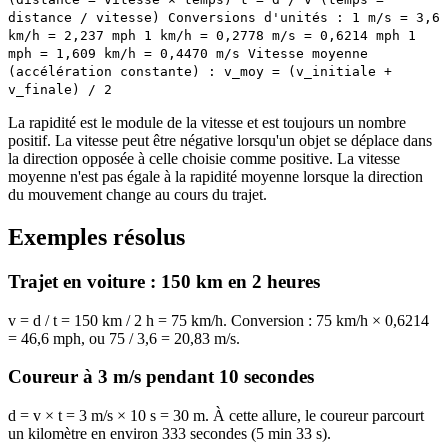
distance / vitesse) Conversions d'unités : 1 m/s = 3,6
km/h = 2,237 mph 1 km/h = 0,2778 m/s = 0,6214 mph 1
mph = 1,609 km/h = 0,4470 m/s Vitesse moyenne
(accélération constante) : v_moy = (v_initiale +
v_finale) / 2
La rapidité est le module de la vitesse et est toujours un nombre
positif. La vitesse peut être négative lorsqu'un objet se déplace dans
la direction opposée à celle choisie comme positive. La vitesse
moyenne n'est pas égale à la rapidité moyenne lorsque la direction
du mouvement change au cours du trajet.
Exemples résolus
Trajet en voiture : 150 km en 2 heures
v = d / t = 150 km / 2 h = 75 km/h. Conversion : 75 km/h × 0,6214
= 46,6 mph, ou 75 / 3,6 = 20,83 m/s.
Coureur à 3 m/s pendant 10 secondes
d = v × t = 3 m/s × 10 s = 30 m. À cette allure, le coureur parcourt
un kilomètre en environ 333 secondes (5 min 33 s).