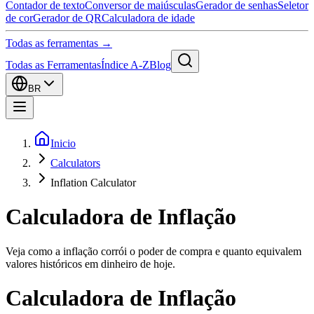
Contador de texto
Conversor de maiúsculas
Gerador de senhas
Seletor
de cor
Gerador de QR
Calculadora de idade
Todas as ferramentas →
Todas as Ferramentas
Índice A-Z
Blog
BR
Inicio
Calculators
Inflation Calculator
Calculadora de Inflação
Veja como a inflação corrói o poder de compra e quanto equivalem
valores históricos em dinheiro de hoje.
Calculadora de Inflação