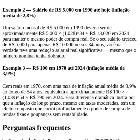
Exemplo 2 — Salário de R$ 5.000 em 1990 até hoje (inflação
média de 2,8%)
Um salário mensal de R$ 5.000 em 1990 deveria ser de
aproximadamente R$ 5.000 × (1,028)^34 ≈ R$ 13.020 em 2024
para manter o mesmo poder de compra real. Se o seu salário cresceu
de R$ 5.000 para apenas R$ 10.000 nesses 34 anos, você na
verdade teve uma redução salarial real significativa — mesmo que o
número nominal tenha dobrado.
Exemplo 3 — R$ 100 em 1970 até 2024 (inflação média de
3,9%)
Cem reais em 1970, com uma taxa de inflação anual média de 3,9%
ao longo de 54 anos, equivalem a aproximadamente R$ 100 ×
(1,039)^54 ≈ R$ 790 em 2024. Essa diferença dramática ilustra por
que a inflação de longo prazo, mesmo em taxas moderadas, tem um
efeito composto que corrói profundamente o poder de compra de
rendas fixas e poupanças sem rentabilidade.
Perguntas frequentes