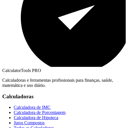
CalculatorTools PRO
Calculadoras e ferramentas profissionais para finanças, saúde,
matemática e uso diário.
Calculadoras
Calculadora de IMC
Calculadora de Porcentagem
Calculadora de Hipoteca
Juros Compostos
Todas as Calculadoras