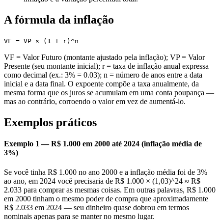
A fórmula da inflação
VF = VP × (1 + r)^n
VF = Valor Futuro (montante ajustado pela inflação); VP = Valor
Presente (seu montante inicial); r = taxa de inflação anual expressa
como decimal (ex.: 3% = 0.03); n = número de anos entre a data
inicial e a data final. O expoente compõe a taxa anualmente, da
mesma forma que os juros se acumulam em uma conta poupança —
mas ao contrário, corroendo o valor em vez de aumentá-lo.
Exemplos práticos
Exemplo 1 — R$ 1.000 em 2000 até 2024 (inflação média de
3%)
Se você tinha R$ 1.000 no ano 2000 e a inflação média foi de 3%
ao ano, em 2024 você precisaria de R$ 1.000 × (1,03)^24 ≈ R$
2.033 para comprar as mesmas coisas. Em outras palavras, R$ 1.000
em 2000 tinham o mesmo poder de compra que aproximadamente
R$ 2.033 em 2024 — seu dinheiro quase dobrou em termos
nominais apenas para se manter no mesmo lugar.