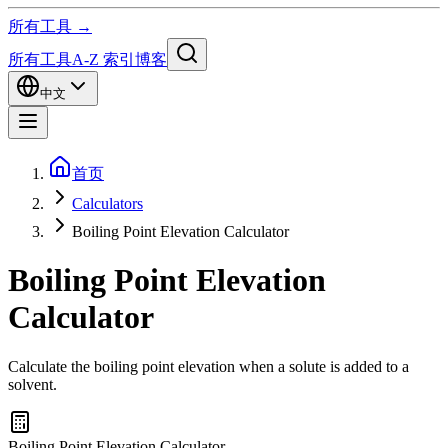
所有工具 →
所有工具
A-Z 索引
博客
中文
首页
Calculators
Boiling Point Elevation Calculator
Boiling Point Elevation
Calculator
Calculate the boiling point elevation when a solute is added to a
solvent.
Boiling Point Elevation Calculator