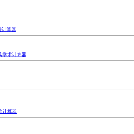
费计算器
具
学术计算器
龄计算器