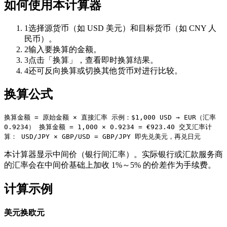
如何使用本计算器
1
选择源货币（如 USD 美元）和目标货币（如 CNY 人
民币）。
2
输入要换算的金额。
3
点击「换算」，查看即时换算结果。
4
还可反向换算或切换其他货币对进行比较。
换算公式
换算金额 = 原始金额 × 直接汇率 示例：$1,000 USD → EUR（汇率
0.9234） 换算金额 = 1,000 × 0.9234 = €923.40 交叉汇率计
算： USD/JPY × GBP/USD = GBP/JPY 即先兑美元，再兑日元
本计算器显示中间价（银行间汇率）。实际银行或汇款服务商
的汇率会在中间价基础上加收 1%～5% 的价差作为手续费。
计算示例
美元换欧元