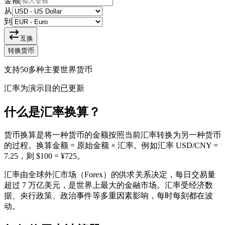
金额
从
到
互换
转换货币
支持50多种主要世界货币
汇率为演示目的已更新
什么是汇率换算？
货币换算是将一种货币的金额按照当前汇率转换为另一种货币
的过程。换算金额 = 原始金额 × 汇率。例如汇率 USD/CNY =
7.25，则 $100 = ¥725。
汇率由全球外汇市场（Forex）的供求关系决定，每日交易量
超过 7 万亿美元，是世界上最大的金融市场。汇率受经济数
据、央行政策、政治事件等多重因素影响，每时每刻都在波
动。