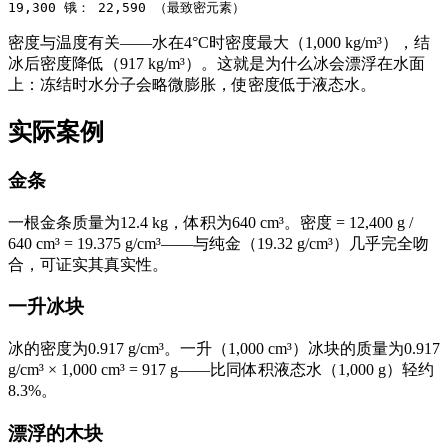
19,300 锇： 22,590 （最致密元素）
密度与温度有关——水在4°C时密度最大（1,000 kg/m³），结
冰后密度降低（917 kg/m³）。这就是为什么冰会漂浮在水面
上：冻结时水分子会略微膨胀，使密度低于液态水。
实际案例
金条
一根金条质量为12.4 kg，体积为640 cm³。密度 = 12,400 g /
640 cm³ = 19.375 g/cm³——与纯金（19.32 g/cm³）几乎完全吻
合，可证实其真实性。
一升冰块
冰的密度为0.917 g/cm³。一升（1,000 cm³）冰块的质量为0.917
g/cm³ × 1,000 cm³ = 917 g——比同体积液态水（1,000 g）轻约
8.3%。
漂浮的木块