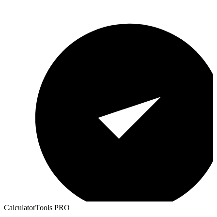
CalculatorTools PRO