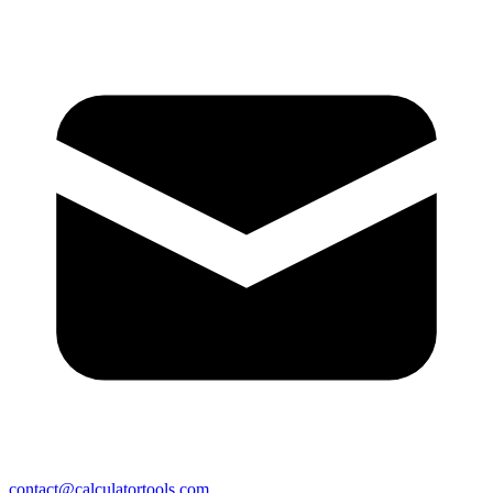
contact@calculatortools.com