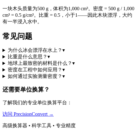
一块木头质量为500 g，体积为1,000 cm³。密度 = 500 g / 1,000
cm³ = 0.5 g/cm³。比重 = 0.5，小于1——因此木块漂浮，大约
有一半浸入水中。
常见问题
为什么冰会漂浮在水上？
▾
比重是什么意思？
▾
地球上最致密的材料是什么？
▾
密度在工程中如何应用？
▾
如何通过实验测量密度？
▾
还需要单位换算？
了解我们的专业单位换算平台：
访问 PrecisionConvert →
高级换算器 • 科学工具 • 专业精度