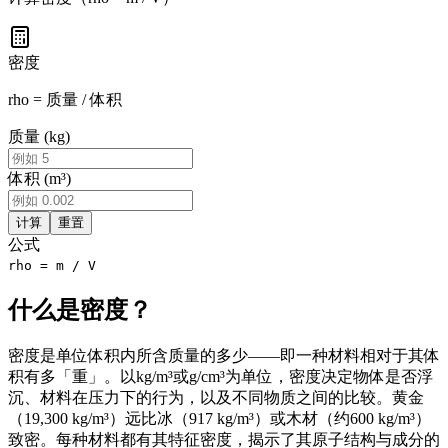
密度
rho = 质量 / 体积
质量 (kg)
体积 (m³)
计算
重置
公式
rho = m / V
什么是密度？
密度是单位体积内所含质量的多少——即一种材料相对于其体
积有多「重」。以kg/m³或g/cm³为单位，密度决定物体是否浮
沉、材料在压力下的行为，以及不同物质之间的比较。黄金
（19,300 kg/m³）远比冰（917 kg/m³）或木材（约600 kg/m³）
致密。每种材料都有其特征密度，揭示了其原子结构与成分的