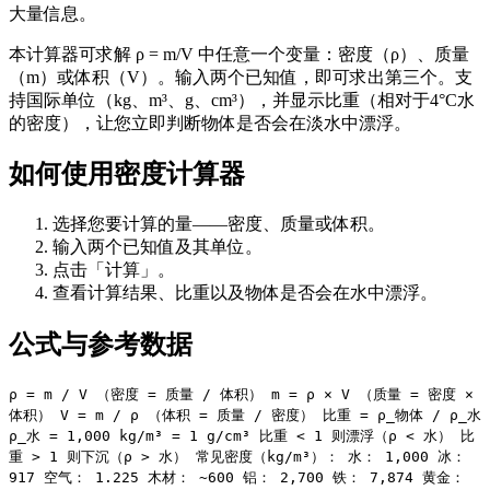
大量信息。
本计算器可求解 ρ = m/V 中任意一个变量：密度（ρ）、质量
（m）或体积（V）。输入两个已知值，即可求出第三个。支
持国际单位（kg、m³、g、cm³），并显示比重（相对于4°C水
的密度），让您立即判断物体是否会在淡水中漂浮。
如何使用密度计算器
选择您要计算的量——密度、质量或体积。
输入两个已知值及其单位。
点击「计算」。
查看计算结果、比重以及物体是否会在水中漂浮。
公式与参考数据
ρ = m / V （密度 = 质量 / 体积） m = ρ × V （质量 = 密度 ×
体积） V = m / ρ （体积 = 质量 / 密度） 比重 = ρ_物体 / ρ_水
ρ_水 = 1,000 kg/m³ = 1 g/cm³ 比重 < 1 则漂浮（ρ < 水） 比
重 > 1 则下沉（ρ > 水） 常见密度（kg/m³）： 水： 1,000 冰：
917 空气： 1.225 木材： ~600 铝： 2,700 铁： 7,874 黄金：