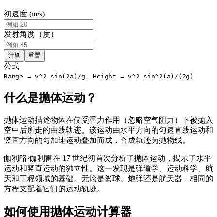
初速度 (m/s)
发射角度（度）
计算
重置
公式
Range = v^2 sin(2a)/g, Height = v^2 sin^2(a)/(2g)
什么是抛体运动？
抛体运动描述物体在仅受重力作用（忽略空气阻力）下被抛入
空中后所走的曲线轨迹。该运动由水平方向的匀速直线运动和
竖直方向的匀加速运动叠加而成，合成轨迹为抛物线。
伽利略·伽利雷在 17 世纪初首次分析了抛体运动，揭示了水平
运动和竖直运动的独立性。这一发现是弹道学、运动科学、航
天和工程领域的基础。无论是篮球、炮弹还是航天器，相同的
方程支配着它们的运动轨迹。
如何使用抛体运动计算器