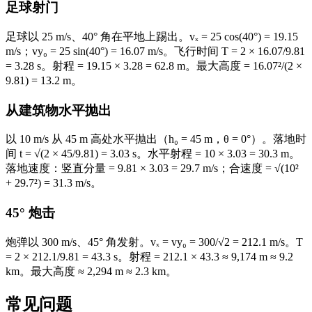
足球射门
足球以 25 m/s、40° 角在平地上踢出。vₓ = 25 cos(40°) = 19.15
m/s；vy₀ = 25 sin(40°) = 16.07 m/s。飞行时间 T = 2 × 16.07/9.81
= 3.28 s。射程 = 19.15 × 3.28 = 62.8 m。最大高度 = 16.07²/(2 ×
9.81) = 13.2 m。
从建筑物水平抛出
以 10 m/s 从 45 m 高处水平抛出（h₀ = 45 m，θ = 0°）。落地时
间 t = √(2 × 45/9.81) = 3.03 s。水平射程 = 10 × 3.03 = 30.3 m。
落地速度：竖直分量 = 9.81 × 3.03 = 29.7 m/s；合速度 = √(10²
+ 29.7²) = 31.3 m/s。
45° 炮击
炮弹以 300 m/s、45° 角发射。vₓ = vy₀ = 300/√2 = 212.1 m/s。T
= 2 × 212.1/9.81 = 43.3 s。射程 = 212.1 × 43.3 ≈ 9,174 m ≈ 9.2
km。最大高度 ≈ 2,294 m ≈ 2.3 km。
常见问题