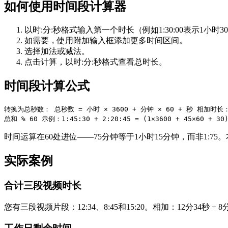
如何使用时间段计算器
以时:分:秒格式输入第一个时长（例如1:30:00表示1小时3
如需要，使用附加输入框添加更多时间区间。
选择加法或减法。
点击计算，以时:分:秒格式查看总时长。
时间段计算公式
转换为总秒数： 总秒数 = 小时 × 3600 + 分钟 × 60 + 秒 相加时长： 总
总和 % 60 示例：1:45:30 + 2:20:45 = (1×3600 + 45×60 + 30)
时间运算在60处进位——75分钟等于1小时15分钟，而非1:
实际案例
合计三段视频时长
您有三段视频片段：12:34、8:45和15:20。相加：12分34秒 +