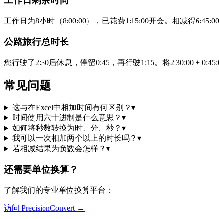
工作日剩余时间
工作日为8小时（8:00:00），已花费1:15:00开会。相减得6
公路旅行总时长
您行驶了2:30后休息，停留0:45，再行驶1:15。将2:30:00 + 0
常见问题
这与在Excel中相加时间有何区别？
▾
时间使用六十进制是什么意思？
▾
如何将秒数转换为时、分、秒？
▾
我可以一次相加两个以上的时长吗？
▾
若相减结果为负数会怎样？
▾
还需要单位换算？
了解我们的专业单位换算平台：
访问 PrecisionConvert →