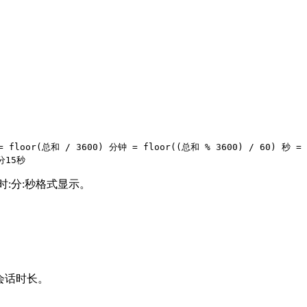
or(总和 / 3600) 分钟 = floor((总和 % 3600) / 60) 秒 =
6分15秒
时:分:秒格式显示。
辑会话时长。