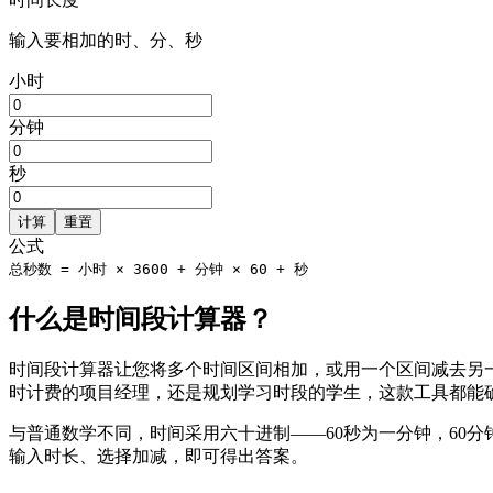
输入要相加的时、分、秒
小时
分钟
秒
计算
重置
公式
总秒数 = 小时 × 3600 + 分钟 × 60 + 秒
什么是时间段计算器？
时间段计算器让您将多个时间区间相加，或用一个区间减去另
时计费的项目经理，还是规划学习时段的学生，这款工具都能
与普通数学不同，时间采用六十进制——60秒为一分钟，60
输入时长、选择加减，即可得出答案。