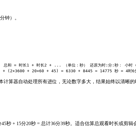
0分钟）。
和 = 时长1 + 时长2 + ... （单位：秒） 还原为时:分:秒： 小时 = flo
 + (2×3600 + 20×60 + 45) = 6330 + 8445 = 14775 秒 = 4时
75。本计算器自动处理所有进位，无论数字多大，结果始终以清晰的
 8分45秒 + 15分20秒 = 总计36分39秒。适合估算总观看时长或剪