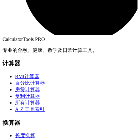
CalculatorTools PRO
专业的金融、健康、数学及日常计算工具。
计算器
BMI计算器
百分比计算器
房贷计算器
复利计算器
所有计算器
A-Z 工具索引
换算器
长度换算