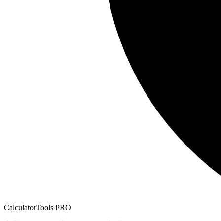
CalculatorTools PRO