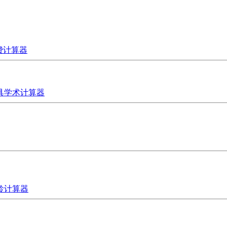
费计算器
具
学术计算器
龄计算器