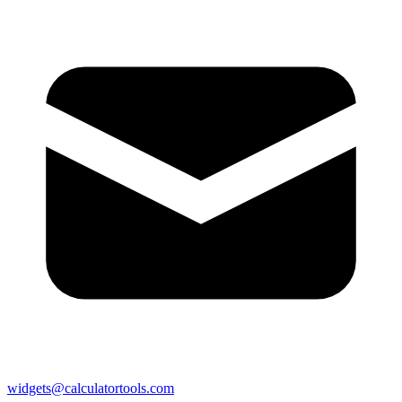
widgets@calculatortools.com