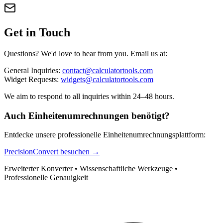
Get in Touch
Questions? We'd love to hear from you. Email us at:
General Inquiries:
contact@calculatortools.com
Widget Requests:
widgets@calculatortools.com
We aim to respond to all inquiries within 24–48 hours.
Auch Einheitenumrechnungen benötigt?
Entdecke unsere professionelle Einheitenumrechnungsplattform:
PrecisionConvert besuchen →
Erweiterter Konverter • Wissenschaftliche Werkzeuge •
Professionelle Genauigkeit