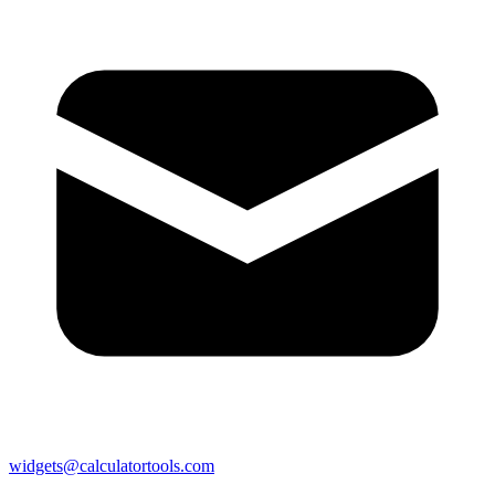
widgets@calculatortools.com