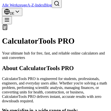
Alle Werkzeuge
A-Z-Index
Blog
DE
CalculatorTools PRO
Your ultimate hub for free, fast, and reliable online calculators and
unit converters
About CalculatorTools PRO
CalculatorTools PRO is engineered for students, professionals,
engineers, and everyday users alike. Whether you're solving a math
problem, performing scientific analysis, managing finances, or
converting units for health, construction, or business,
CalculatorTools PRO delivers instant, accurate results with zero
downloads required.
We specialize in a wide range of tools: