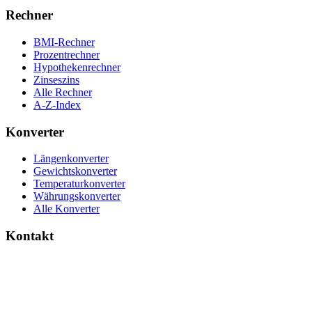
Rechner
BMI-Rechner
Prozentrechner
Hypothekenrechner
Zinseszins
Alle Rechner
A-Z-Index
Konverter
Längenkonverter
Gewichtskonverter
Temperaturkonverter
Währungskonverter
Alle Konverter
Kontakt