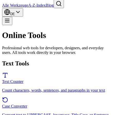
Alle Werkzeuge
A-Z-Index
Blog
DE
Online Tools
Professional web tools for developers, designers, and everyday
users. All tools work directly in your browser.
Text Tools
Text Counter
Count characters, words, sentences, and paragraphs in your text
Case Converter
Convert text to UPPERCASE, lowercase, Title Case, or Sentence