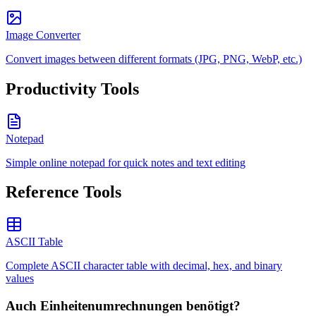
Image Converter
Convert images between different formats (JPG, PNG, WebP, etc.)
Productivity Tools
Notepad
Simple online notepad for quick notes and text editing
Reference Tools
ASCII Table
Complete ASCII character table with decimal, hex, and binary
values
Auch Einheitenumrechnungen benötigt?