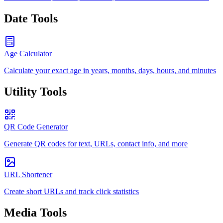
Date Tools
Age Calculator
Calculate your exact age in years, months, days, hours, and minutes
Utility Tools
QR Code Generator
Generate QR codes for text, URLs, contact info, and more
URL Shortener
Create short URLs and track click statistics
Media Tools