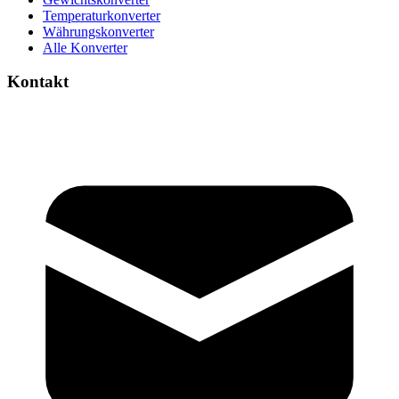
Temperaturkonverter
Währungskonverter
Alle Konverter
Kontakt