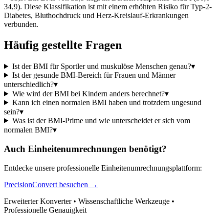
34,9). Diese Klassifikation ist mit einem erhöhten Risiko für Typ-2-
Diabetes, Bluthochdruck und Herz-Kreislauf-Erkrankungen
verbunden.
Häufig gestellte Fragen
Ist der BMI für Sportler und muskulöse Menschen genau?
▾
Ist der gesunde BMI-Bereich für Frauen und Männer
unterschiedlich?
▾
Wie wird der BMI bei Kindern anders berechnet?
▾
Kann ich einen normalen BMI haben und trotzdem ungesund
sein?
▾
Was ist der BMI-Prime und wie unterscheidet er sich vom
normalen BMI?
▾
Auch Einheitenumrechnungen benötigt?
Entdecke unsere professionelle Einheitenumrechnungsplattform:
PrecisionConvert besuchen →
Erweiterter Konverter • Wissenschaftliche Werkzeuge •
Professionelle Genauigkeit