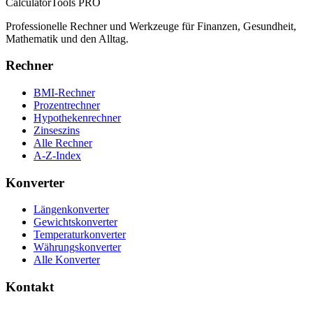
CalculatorTools PRO
Professionelle Rechner und Werkzeuge für Finanzen, Gesundheit,
Mathematik und den Alltag.
Rechner
BMI-Rechner
Prozentrechner
Hypothekenrechner
Zinseszins
Alle Rechner
A-Z-Index
Konverter
Längenkonverter
Gewichtskonverter
Temperaturkonverter
Währungskonverter
Alle Konverter
Kontakt