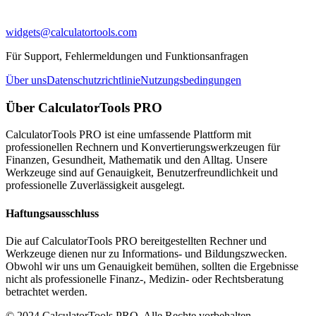
widgets@calculatortools.com
Für Support, Fehlermeldungen und Funktionsanfragen
Über uns
Datenschutzrichtlinie
Nutzungsbedingungen
Über CalculatorTools PRO
CalculatorTools PRO ist eine umfassende Plattform mit
professionellen Rechnern und Konvertierungswerkzeugen für
Finanzen, Gesundheit, Mathematik und den Alltag. Unsere
Werkzeuge sind auf Genauigkeit, Benutzerfreundlichkeit und
professionelle Zuverlässigkeit ausgelegt.
Haftungsausschluss
Die auf CalculatorTools PRO bereitgestellten Rechner und
Werkzeuge dienen nur zu Informations- und Bildungszwecken.
Obwohl wir uns um Genauigkeit bemühen, sollten die Ergebnisse
nicht als professionelle Finanz-, Medizin- oder Rechtsberatung
betrachtet werden.
© 2024 CalculatorTools PRO. Alle Rechte vorbehalten.