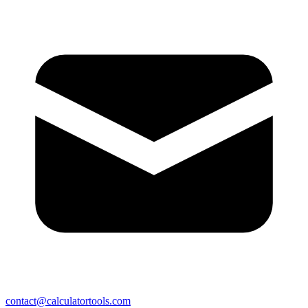
contact@calculatortools.com