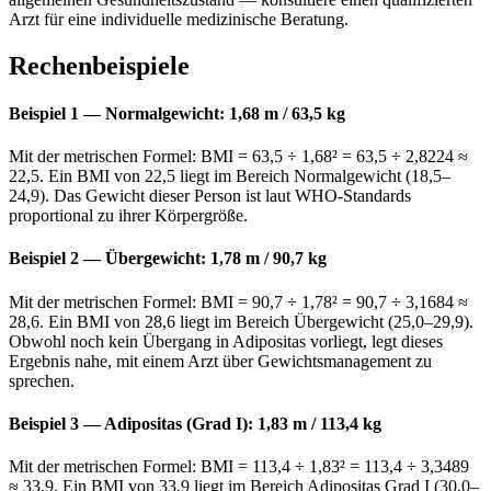
Arzt für eine individuelle medizinische Beratung.
Rechenbeispiele
Beispiel 1 — Normalgewicht: 1,68 m / 63,5 kg
Mit der metrischen Formel: BMI = 63,5 ÷ 1,68² = 63,5 ÷ 2,8224 ≈
22,5. Ein BMI von 22,5 liegt im Bereich Normalgewicht (18,5–
24,9). Das Gewicht dieser Person ist laut WHO-Standards
proportional zu ihrer Körpergröße.
Beispiel 2 — Übergewicht: 1,78 m / 90,7 kg
Mit der metrischen Formel: BMI = 90,7 ÷ 1,78² = 90,7 ÷ 3,1684 ≈
28,6. Ein BMI von 28,6 liegt im Bereich Übergewicht (25,0–29,9).
Obwohl noch kein Übergang in Adipositas vorliegt, legt dieses
Ergebnis nahe, mit einem Arzt über Gewichtsmanagement zu
sprechen.
Beispiel 3 — Adipositas (Grad I): 1,83 m / 113,4 kg
Mit der metrischen Formel: BMI = 113,4 ÷ 1,83² = 113,4 ÷ 3,3489
≈ 33,9. Ein BMI von 33,9 liegt im Bereich Adipositas Grad I (30,0–