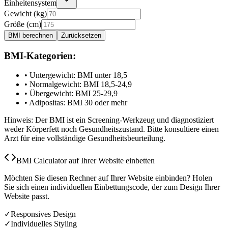
Einheitensystem
Gewicht
(
kg
)
Größe
(
cm
)
BMI berechnen
Zurücksetzen
BMI-Kategorien:
•
Untergewicht: BMI unter 18,5
•
Normalgewicht: BMI 18,5-24,9
•
Übergewicht: BMI 25-29,9
•
Adipositas: BMI 30 oder mehr
Hinweis: Der BMI ist ein Screening-Werkzeug und diagnostiziert
weder Körperfett noch Gesundheitszustand. Bitte konsultiere einen
Arzt für eine vollständige Gesundheitsbeurteilung.
BMI Calculator auf Ihrer Website einbetten
Möchten Sie diesen Rechner auf Ihrer Website einbinden? Holen
Sie sich einen individuellen Einbettungscode, der zum Design Ihrer
Website passt.
✓
Responsives Design
✓
Individuelles Styling