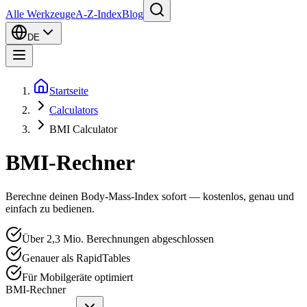
Alle Werkzeuge
A-Z-Index
Blog
DE
Startseite
Calculators
BMI Calculator
BMI-Rechner
Berechne deinen Body-Mass-Index sofort — kostenlos, genau und
einfach zu bedienen.
Über 2,3 Mio. Berechnungen abgeschlossen
Genauer als RapidTables
Für Mobilgeräte optimiert
BMI-Rechner