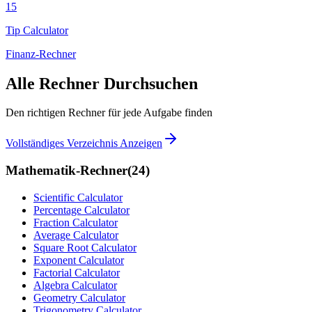
15
Tip Calculator
Finanz-Rechner
Alle Rechner Durchsuchen
Den richtigen Rechner für jede Aufgabe finden
Vollständiges Verzeichnis Anzeigen
Mathematik-Rechner
(
24
)
Scientific Calculator
Percentage Calculator
Fraction Calculator
Average Calculator
Square Root Calculator
Exponent Calculator
Factorial Calculator
Algebra Calculator
Geometry Calculator
Trigonometry Calculator