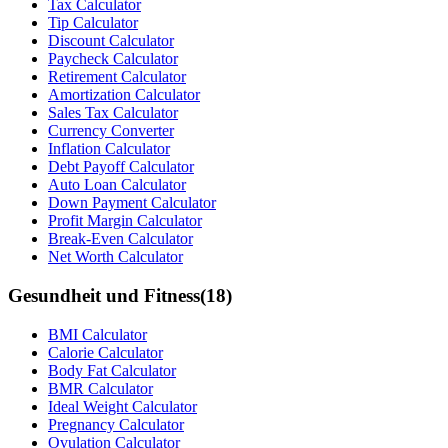
Tax Calculator
Tip Calculator
Discount Calculator
Paycheck Calculator
Retirement Calculator
Amortization Calculator
Sales Tax Calculator
Currency Converter
Inflation Calculator
Debt Payoff Calculator
Auto Loan Calculator
Down Payment Calculator
Profit Margin Calculator
Break-Even Calculator
Net Worth Calculator
Gesundheit und Fitness
(
18
)
BMI Calculator
Calorie Calculator
Body Fat Calculator
BMR Calculator
Ideal Weight Calculator
Pregnancy Calculator
Ovulation Calculator