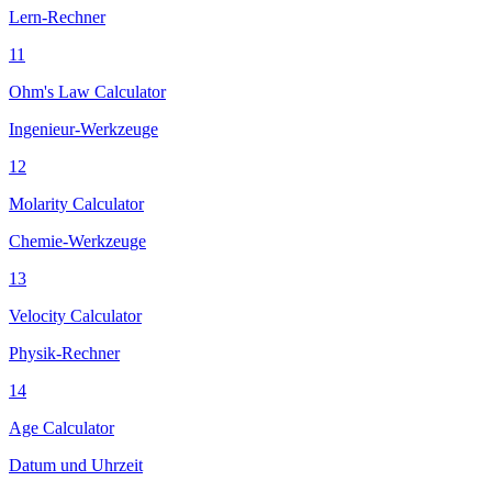
Lern-Rechner
11
Ohm's Law Calculator
Ingenieur-Werkzeuge
12
Molarity Calculator
Chemie-Werkzeuge
13
Velocity Calculator
Physik-Rechner
14
Age Calculator
Datum und Uhrzeit