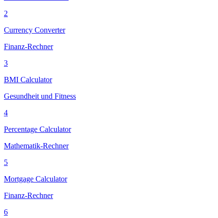
2
Currency Converter
Finanz-Rechner
3
BMI Calculator
Gesundheit und Fitness
4
Percentage Calculator
Mathematik-Rechner
5
Mortgage Calculator
Finanz-Rechner
6