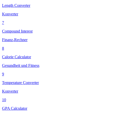
Length Converter
Konverter
7
Compound Interest
Finanz-Rechner
8
Calorie Calculator
Gesundheit und Fitness
9
Temperature Converter
Konverter
10
GPA Calculator