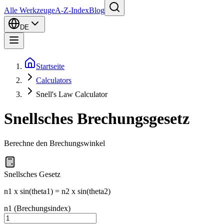
Alle Werkzeuge
A-Z-Index
Blog
DE
Startseite
Calculators
Snell's Law Calculator
Snellsches Brechungsgesetz
Berechne den Brechungswinkel
Snellsches Gesetz
n1 x sin(theta1) = n2 x sin(theta2)
n1 (Brechungsindex)