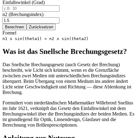
Einfallswinkel (Grad)
n2 (Brechungsindex)
Berechnen
Zurücksetzen
Formel
n1 x sin(theta1) = n2 x sin(theta2)
Was ist das Snellsche Brechungsgesetz?
Das Snellsche Brechungsgesetz (auch Gesetz der Brechung)
beschreibt, wie Licht sich krümmt, wenn es die Grenzfläche
zwischen zwei Medien mit unterschiedlichen Brechungsindizes
überquert. Beim Übergang von einem Medium ins andere ändert
Licht seine Geschwindigkeit und Richtung — diese Ablenkung ist
Brechung.
Formuliert vom niederländischen Mathematiker Willebrord Snellius
im Jahr 1621, verknüpft das Gesetz den Einfallswinkel mit dem
Brechungswinkel über die Brechungsindizes der beiden Medien. Es
ist grundlegend für Optik, Linsendesign, Glasfaser und die
Berechnung von Brillenprescriptionen.
Anleitung zur Nutzung