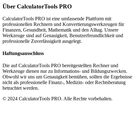
Über CalculatorTools PRO
CalculatorTools PRO ist eine umfassende Plattform mit
professionellen Rechnern und Konvertierungswerkzeugen für
Finanzen, Gesundheit, Mathematik und den Alltag. Unsere
Werkzeuge sind auf Genauigkeit, Benutzerfreundlichkeit und
professionelle Zuverlässigkeit ausgelegt.
Haftungsausschluss
Die auf CalculatorTools PRO bereitgestellten Rechner und
Werkzeuge dienen nur zu Informations- und Bildungszwecken.
Obwohl wir uns um Genauigkeit bemühen, sollten die Ergebnisse
nicht als professionelle Finanz-, Medizin- oder Rechtsberatung
betrachtet werden.
© 2024 CalculatorTools PRO. Alle Rechte vorbehalten.