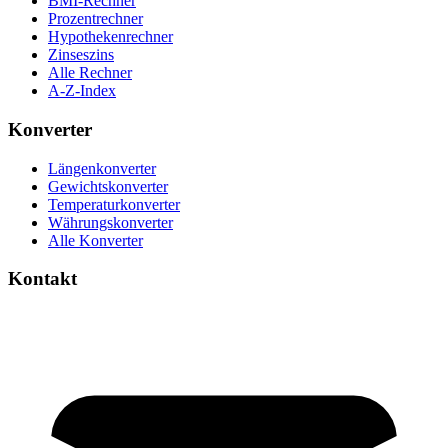
BMI-Rechner
Prozentrechner
Hypothekenrechner
Zinseszins
Alle Rechner
A-Z-Index
Konverter
Längenkonverter
Gewichtskonverter
Temperaturkonverter
Währungskonverter
Alle Konverter
Kontakt