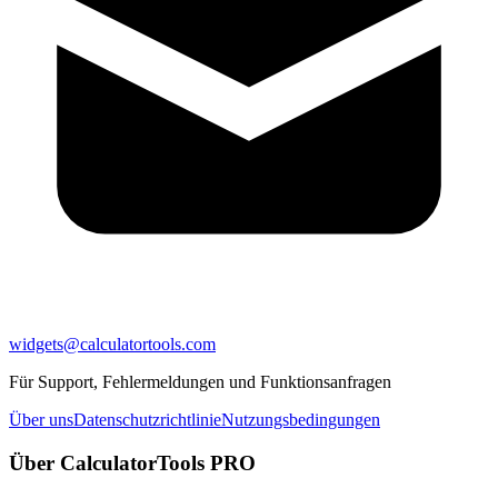
widgets@calculatortools.com
Für Support, Fehlermeldungen und Funktionsanfragen
Über uns
Datenschutzrichtlinie
Nutzungsbedingungen
Über CalculatorTools PRO