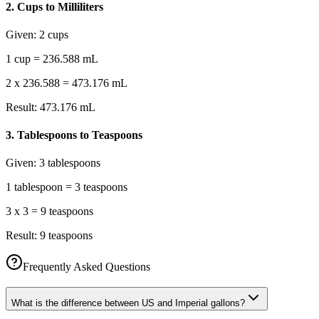
2
.
Cups to Milliliters
Given:
2 cups
1 cup = 236.588 mL
2 x 236.588 = 473.176 mL
Result:
473.176 mL
3
.
Tablespoons to Teaspoons
Given:
3 tablespoons
1 tablespoon = 3 teaspoons
3 x 3 = 9 teaspoons
Result:
9 teaspoons
Frequently Asked Questions
What is the difference between US and Imperial gallons?