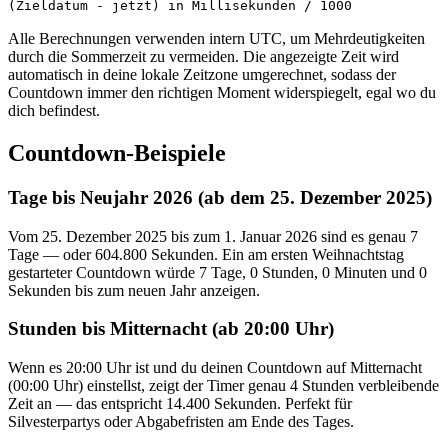
(Zieldatum - jetzt) in Millisekunden / 1000
Alle Berechnungen verwenden intern UTC, um Mehrdeutigkeiten
durch die Sommerzeit zu vermeiden. Die angezeigte Zeit wird
automatisch in deine lokale Zeitzone umgerechnet, sodass der
Countdown immer den richtigen Moment widerspiegelt, egal wo du
dich befindest.
Countdown-Beispiele
Tage bis Neujahr 2026 (ab dem 25. Dezember 2025)
Vom 25. Dezember 2025 bis zum 1. Januar 2026 sind es genau 7
Tage — oder 604.800 Sekunden. Ein am ersten Weihnachtstag
gestarteter Countdown würde 7 Tage, 0 Stunden, 0 Minuten und 0
Sekunden bis zum neuen Jahr anzeigen.
Stunden bis Mitternacht (ab 20:00 Uhr)
Wenn es 20:00 Uhr ist und du deinen Countdown auf Mitternacht
(00:00 Uhr) einstellst, zeigt der Timer genau 4 Stunden verbleibende
Zeit an — das entspricht 14.400 Sekunden. Perfekt für
Silvesterpartys oder Abgabefristen am Ende des Tages.