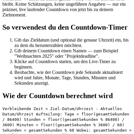
bleibt. Keine Schätzungen, keine ungefähren Angaben — nur ein
präziser, live laufender Countdown von jetzt bis zu deinem
Zielmoment.
So verwendest du den Countdown-Timer
Gib das Zieldatum (und optional die genaue Uhrzeit) ein, bis
zu dem du herunterzählen möchtest.
Gib deinem Countdown einen Namen — zum Beispiel
"Weihnachten 2025" oder "Projektdeadline".
Klicke auf Countdown starten, um den Live-Timer zu
beginnen.
Beobachte, wie der Countdown jede Sekunde aktualisiert
wird und Jahre, Monate, Tage, Stunden, Minuten und
Sekunden anzeigt.
Wie der Countdown berechnet wird
Verbleibende Zeit = Ziel-Datum/Uhrzeit - Aktuelles
Datum/Uhrzeit Aufteilung: Tage = floor(gesamtSekunden
/ 86400) Stunden = floor((gesamtSekunden % 86400) /
3600) Minuten = floor((gesamtSekunden % 3600) / 60)
Sekunden = gesamtSekunden % 60 Wobei: gesamtSekunden =