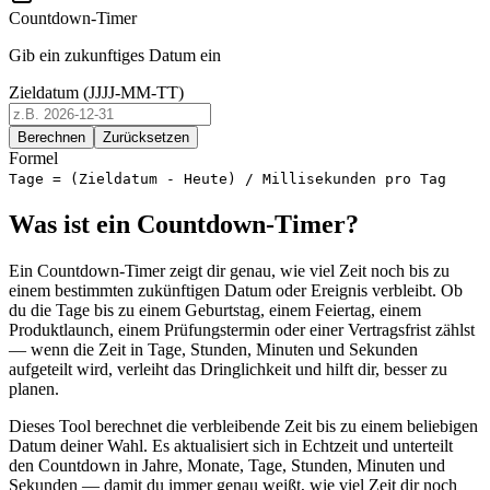
Countdown-Timer
Gib ein zukunftiges Datum ein
Zieldatum (JJJJ-MM-TT)
Berechnen
Zurücksetzen
Formel
Tage = (Zieldatum - Heute) / Millisekunden pro Tag
Was ist ein Countdown-Timer?
Ein Countdown-Timer zeigt dir genau, wie viel Zeit noch bis zu
einem bestimmten zukünftigen Datum oder Ereignis verbleibt. Ob
du die Tage bis zu einem Geburtstag, einem Feiertag, einem
Produktlaunch, einem Prüfungstermin oder einer Vertragsfrist zählst
— wenn die Zeit in Tage, Stunden, Minuten und Sekunden
aufgeteilt wird, verleiht das Dringlichkeit und hilft dir, besser zu
planen.
Dieses Tool berechnet die verbleibende Zeit bis zu einem beliebigen
Datum deiner Wahl. Es aktualisiert sich in Echtzeit und unterteilt
den Countdown in Jahre, Monate, Tage, Stunden, Minuten und
Sekunden — damit du immer genau weißt, wie viel Zeit dir noch