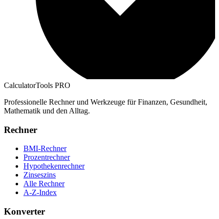
CalculatorTools PRO
Professionelle Rechner und Werkzeuge für Finanzen, Gesundheit,
Mathematik und den Alltag.
Rechner
BMI-Rechner
Prozentrechner
Hypothekenrechner
Zinseszins
Alle Rechner
A-Z-Index
Konverter