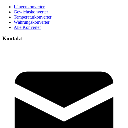
Längenkonverter
Gewichtskonverter
Temperaturkonverter
Währungskonverter
Alle Konverter
Kontakt