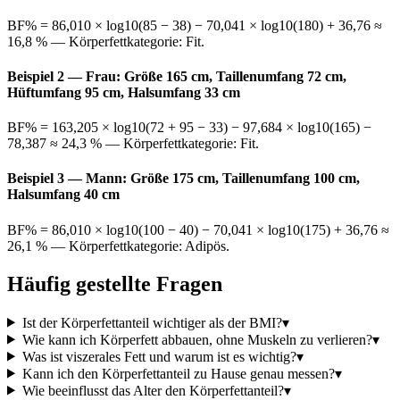
BF% = 86,010 × log10(85 − 38) − 70,041 × log10(180) + 36,76 ≈
16,8 % — Körperfettkategorie: Fit.
Beispiel 2 — Frau: Größe 165 cm, Taillenumfang 72 cm,
Hüftumfang 95 cm, Halsumfang 33 cm
BF% = 163,205 × log10(72 + 95 − 33) − 97,684 × log10(165) −
78,387 ≈ 24,3 % — Körperfettkategorie: Fit.
Beispiel 3 — Mann: Größe 175 cm, Taillenumfang 100 cm,
Halsumfang 40 cm
BF% = 86,010 × log10(100 − 40) − 70,041 × log10(175) + 36,76 ≈
26,1 % — Körperfettkategorie: Adipös.
Häufig gestellte Fragen
Ist der Körperfettanteil wichtiger als der BMI?
▾
Wie kann ich Körperfett abbauen, ohne Muskeln zu verlieren?
▾
Was ist viszerales Fett und warum ist es wichtig?
▾
Kann ich den Körperfettanteil zu Hause genau messen?
▾
Wie beeinflusst das Alter den Körperfettanteil?
▾