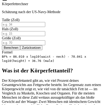
Körperfettrechner
Schätzung nach der US-Navy-Methode
Taille (Zoll)
Hals (Zoll)
Größe (Zoll)
Berechnen
Zurücksetzen
Formel
BF% = 86.010 x log10(waist - neck) - 70.041 x
log10(height) + 36.76 (male)
Was ist der Körperfettanteil?
Der Körperfettanteil gibt an, wie viel Prozent deines
Gesamtgewichts aus Fettgewebe besteht. Im Gegensatz zum reinen
Körpergewicht zeigt er, wie viel von dir tatsächlich Fett ist — im
Vergleich zu Muskeln, Knochen und Organen. Für die meisten
Menschen ist diese Zahl weitaus aussagekräftiger als das bloße
Gewicht auf der Waage: Zwei Menschen mit identischem Gewicht