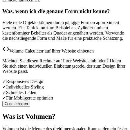
Was, wenn ich die genaue Form nicht kenne?
Viele reale Objekte können durch gängige Formen approximiert
werden. Ein Tank kann zum Beispiel als Zylinder und ein
kastenförmiger Behälter als Quader angenähert werden. Verwende
die nächstliegende Form und Maße für eine praktische Schätzung.
Volume Calculator auf Ihrer Website einbetten
Möchten Sie diesen Rechner auf Ihrer Website einbinden? Holen
Sie sich einen individuellen Einbettungscode, der zum Design Ihrer
Website passt.
✓
Responsives Design
✓
Individuelles Styling
✓
Schnelles Laden
✓
Für Mobilgeräte optimiert
Code erhalten
Was ist Volumen?
Volumen ist die Menge des dreidimensionalen Raums, den ein fester