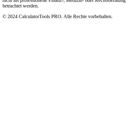
nicht als professionelle Finanz-, Medizin- oder Rechtsberatung
betrachtet werden.
© 2024 CalculatorTools PRO. Alle Rechte vorbehalten.