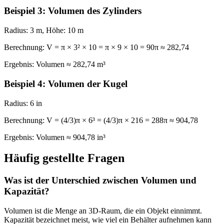
Beispiel 3: Volumen des Zylinders
Radius:
3 m,
Höhe:
10 m
Berechnung:
V = π × 3² × 10 = π × 9 × 10 = 90π ≈ 282,74
Ergebnis:
Volumen ≈ 282,74 m³
Beispiel 4: Volumen der Kugel
Radius:
6 in
Berechnung:
V = (4/3)π × 6³ = (4/3)π × 216 = 288π ≈ 904,78
Ergebnis:
Volumen ≈ 904,78 in³
Häufig gestellte Fragen
Was ist der Unterschied zwischen Volumen und
Kapazität?
Volumen ist die Menge an 3D-Raum, die ein Objekt einnimmt.
Kapazität bezeichnet meist, wie viel ein Behälter aufnehmen kann