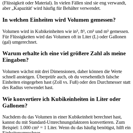
(Flüssigkeit oder Material). In vielen Fällen sind sie eng verwandt,
aber „Kapazität' wird häufig für Behälter verwendet.
In welchen Einheiten wird Volumen gemessen?
Volumen wird in Kubikeinheiten wie in³, ft³, cm³ und m³ gemessen.
Für Flüssigkeiten wird das Volumen oft in Liter (L) oder Gallonen
(gal) umgerechnet.
Warum erhalte ich eine viel größere Zahl als meine
Eingaben?
Volumen wächst mit drei Dimensionen, daher können die Werte
schnell ansteigen. Überprüfe auch, ob du versehentlich falsche
Einheiten eingegeben hast (Zoll vs. Fuß) oder den Durchmesser statt
des Radius verwendet hast.
Wie konvertiere ich Kubikeinheiten in Liter oder
Gallonen?
Nachdem du das Volumen in einer Kubikeinheit berechnet hast,
kannst du mit Standard-Umrechnungsfaktoren konvertieren. Zum
Beispiel: 1.000 cm³ = 1 Liter. Wenn du das häufig benötigst, hilft ein
Einheitenumrechner.