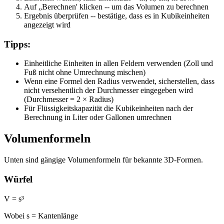
Auf „Berechnen' klicken
--
um das Volumen zu berechnen
Ergebnis überprüfen
--
bestätige, dass es in Kubikeinheiten
angezeigt wird
Tipps:
Einheitliche Einheiten in allen Feldern verwenden (Zoll und
Fuß nicht ohne Umrechnung mischen)
Wenn eine Formel den Radius verwendet, sicherstellen, dass
nicht versehentlich der Durchmesser eingegeben wird
(Durchmesser = 2 × Radius)
Für Flüssigkeitskapazität die Kubikeinheiten nach der
Berechnung in Liter oder Gallonen umrechnen
Volumenformeln
Unten sind gängige Volumenformeln für bekannte 3D-Formen.
Würfel
V = s³
Wobei s = Kantenlänge