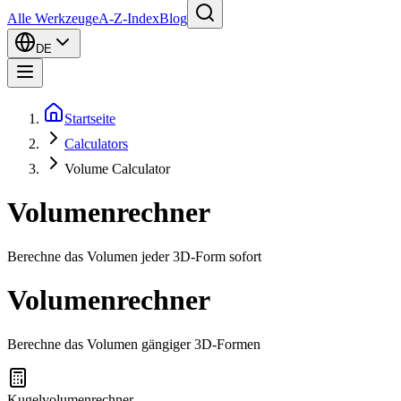
Alle Werkzeuge
A-Z-Index
Blog
DE
Startseite
Calculators
Volume Calculator
Volumenrechner
Berechne das Volumen jeder 3D-Form sofort
Volumenrechner
Berechne das Volumen gängiger 3D-Formen
Kugelvolumenrechner