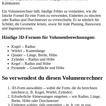
Kubikmeter.
Ein Volumenrechner hilft, häufige Fehler zu vermeiden, wie die
falsche Formel für eine Form zu verwenden, Einheiten zu mischen
oder Radius und Durchmesser zu verwechseln. Er ist nützlich für
Schüler, die Geometrie lernen, sowie für reale Planung, Bauwesen
und Ingenieurwesen.
Häufige 3D-Formen für Volumenberechnungen:
Kugel
--
Radius
Würfel
--
Kantenlänge
Quader
--
Länge, Breite, Höhe
Zylinder
--
Radius und Höhe
Kegel
--
Radius und Höhe
Pyramide
--
Grundfläche und Höhe
So verwendest du diesen Volumenrechner
3D-Form auswählen
--
wähle die Form, die du berechnen
möchtest (z. B. Kugel, Würfel, Zylinder)
Erforderliche Abmessungen eingeben
--
wie Radius, Länge,
Breite, Höhe oder Durchmesser
Einheiten wählen, falls unterstützt
--
in, ft, cm, m usw.