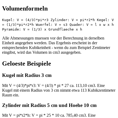
Volumenformeln
Kugel: V = (4/3)*pi*r3 Zylinder: V = pi*r2*h Kegel: V
= (1/3)*pi*r2*h Wuerfel: V = s3 Quader: V = l x w x h
Pyramide: V = (1/3) x Grundflaeche x h
Alle Abmessungen muessen vor der Berechnung in derselben
Einheit angegeben werden. Das Ergebnis erscheint in der
entsprechenden Kubikeinheit - wenn du zum Beispiel Zentimeter
eingibst, wird das Volumen in cm3 ausgegeben.
Geloeste Beispiele
Kugel mit Radius 3 cm
Mit V = (4/3)*pi*r3: V = (4/3) * pi * 27 ca. 113,10 cm3. Eine
Kugel mit einem Radius von 3 cm nimmt etwa 113 Kubikzentimeter
Raum ein.
Zylinder mit Radius 5 cm und Hoehe 10 cm
Mit V = pi*r2*h: V = pi * 25 * 10 ca. 785,40 cm3. Eine