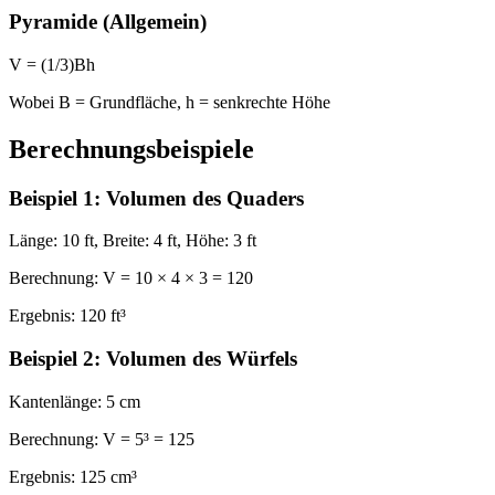
Pyramide (Allgemein)
V = (1/3)Bh
Wobei B = Grundfläche, h = senkrechte Höhe
Berechnungsbeispiele
Beispiel 1: Volumen des Quaders
Länge:
10 ft,
Breite:
4 ft,
Höhe:
3 ft
Berechnung:
V = 10 × 4 × 3 = 120
Ergebnis:
120 ft³
Beispiel 2: Volumen des Würfels
Kantenlänge:
5 cm
Berechnung:
V = 5³ = 125
Ergebnis:
125 cm³