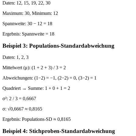
Daten:
12, 15, 19, 22, 30
Maximum:
30,
Minimum:
12
Spannweite:
30 − 12 = 18
Ergebnis:
Spannweite = 18
Beispiel 3: Populations-Standardabweichung
Daten:
1, 2, 3
Mittelwert (μ):
(1 + 2 + 3) / 3 = 2
Abweichungen:
(1−2) = −1, (2−2) = 0, (3−2) = 1
Quadriert → Summe:
1 + 0 + 1 = 2
σ²:
2 / 3 = 0,6667
σ:
√0,6667 ≈ 0,8165
Ergebnis:
Populations-SD ≈ 0,8165
Beispiel 4: Stichproben-Standardabweichung