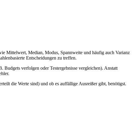
, wie Mittelwert, Median, Modus, Spannweite und häufig auch Varianz
hlenbasierte Entscheidungen zu treffen.
B. Budgets verfolgen oder Testergebnisse vergleichen). Anstatt
hler.
teilt die Werte sind) und ob es auffällige Ausreißer gibt, benötigst.