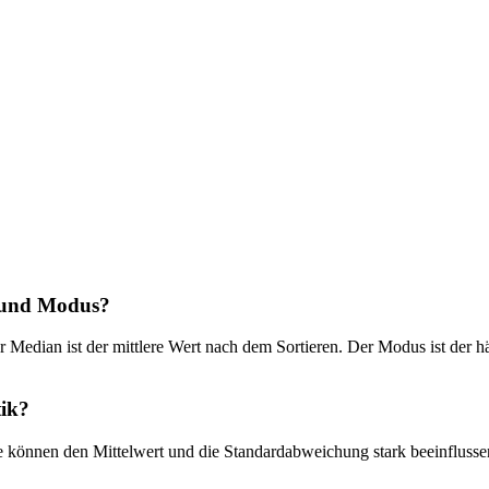
n und Modus?
er Median ist der mittlere Wert nach dem Sortieren. Der Modus ist der
tik?
Sie können den Mittelwert und die Standardabweichung stark beeinfluss