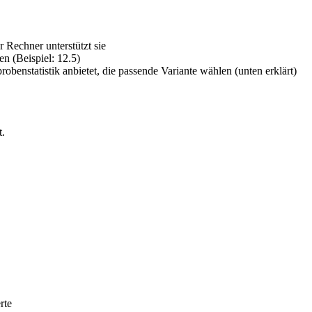
 Rechner unterstützt sie
n (Beispiel: 12.5)
benstatistik anbietet, die passende Variante wählen (unten erklärt)
t.
rte