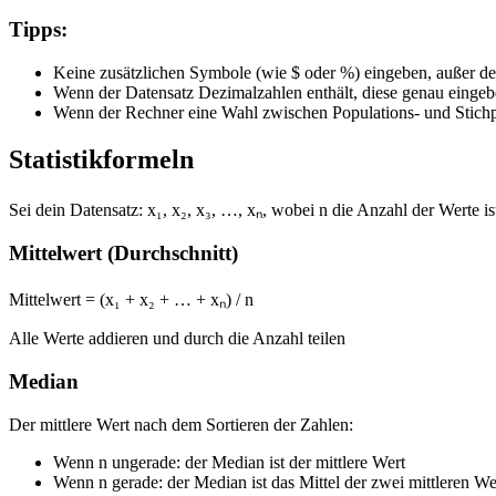
Tipps:
Keine zusätzlichen Symbole (wie $ oder %) eingeben, außer der
Wenn der Datensatz Dezimalzahlen enthält, diese genau eingebe
Wenn der Rechner eine Wahl zwischen Populations- und Stichpro
Statistikformeln
Sei dein Datensatz: x₁, x₂, x₃, …, xₙ, wobei n die Anzahl der Werte is
Mittelwert (Durchschnitt)
Mittelwert = (x₁ + x₂ + … + xₙ) / n
Alle Werte addieren und durch die Anzahl teilen
Median
Der mittlere Wert nach dem Sortieren der Zahlen:
Wenn n ungerade: der Median ist der mittlere Wert
Wenn n gerade: der Median ist das Mittel der zwei mittleren We