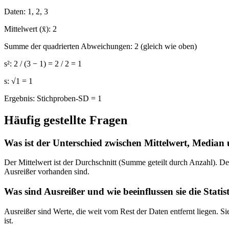
Daten:
1, 2, 3
Mittelwert (x̄):
2
Summe der quadrierten Abweichungen:
2 (gleich wie oben)
s²:
2 / (3 − 1) = 2 / 2 = 1
s:
√1 = 1
Ergebnis:
Stichproben-SD = 1
Häufig gestellte Fragen
Was ist der Unterschied zwischen Mittelwert, Media
Der Mittelwert ist der Durchschnitt (Summe geteilt durch Anzahl). D
Ausreißer vorhanden sind.
Was sind Ausreißer und wie beeinflussen sie die Statis
Ausreißer sind Werte, die weit vom Rest der Daten entfernt liegen. 
ist.