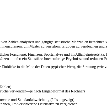
e von Zahlen analysiert und gängige statistische Maßzahlen berechnet
menzufassen, um Muster zu verstehen, Gruppen zu vergleichen und za
licher Forschung, Finanzen, Sportanalyse und im Alltag eingesetzt (z. 
en—liefert ein Statistikrechner sofortige Ergebnisse und reduziert Fe
 Einblicke in die Mitte der Daten (typischer Wert), die Streuung (wie ver
 Zahlen)
rüche verwenden—je nach Eingabeformat des Rechners
nweite und Standardabweichung (falls angezeigt)
echnen, um verschiedene Datensätze zu vergleichen