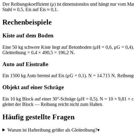
Der Reibungskoeffizient (μ) ist dimensionslos und hängt nur vom Ma
Stahl ≈ 0,5, Eis auf Eis ≈ 0,1.
Rechenbeispiele
Kiste auf dem Boden
Eine 50 kg schwere Kiste liegt auf Betonboden (μH = 0,6, μG = 0,4)
Gleitreibung = 0,4 × 490,5 = 196,2 N.
Auto auf Eisstraße
Ein 1500 kg Auto bremst auf Eis (μG = 0,1). N = 14.715 N. Reibung
Objekt auf einer Schräge
Ein 10 kg Block auf einer 30°-Schräge (μH = 0,5). N = 10 × 9,81 × 
gleitet der Block — Reibung reicht nicht zum Halten.
Häufig gestellte Fragen
Warum ist Haftreibung größer als Gleitreibung?
▾