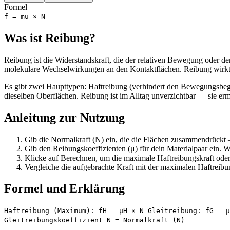
Formel
f = mu × N
Was ist Reibung?
Reibung ist die Widerstandskraft, die der relativen Bewegung oder 
molekulare Wechselwirkungen an den Kontaktflächen. Reibung wirkt 
Es gibt zwei Haupttypen: Haftreibung (verhindert den Bewegungsbegin
dieselben Oberflächen. Reibung ist im Alltag unverzichtbar — sie e
Anleitung zur Nutzung
Gib die Normalkraft (N) ein, die die Flächen zusammendrückt 
Gib den Reibungskoeffizienten (μ) für dein Materialpaar ein. 
Klicke auf Berechnen, um die maximale Haftreibungskraft oder 
Vergleiche die aufgebrachte Kraft mit der maximalen Haftreibu
Formel und Erklärung
Haftreibung (Maximum): fH = μH × N Gleitreibung: fG = μ
Gleitreibungskoeffizient N = Normalkraft (N)