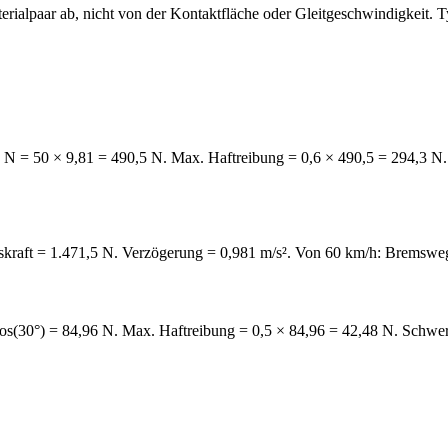
terialpaar ab, nicht von der Kontaktfläche oder Gleitgeschwindigkeit.
. N = 50 × 9,81 = 490,5 N. Max. Haftreibung = 0,6 × 490,5 = 294,3 N.
skraft = 1.471,5 N. Verzögerung = 0,981 m/s². Von 60 km/h: Bremsweg
cos(30°) = 84,96 N. Max. Haftreibung = 0,5 × 84,96 = 42,48 N. Schwe