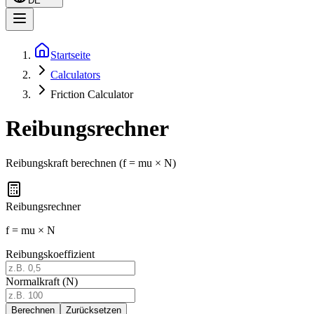
DE
Startseite
Calculators
Friction Calculator
Reibungsrechner
Reibungskraft berechnen (f = mu × N)
Reibungsrechner
f = mu × N
Reibungskoeffizient
Normalkraft (N)
Berechnen
Zurücksetzen