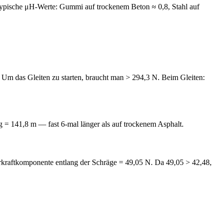
 Typische μH-Werte: Gummi auf trockenem Beton ≈ 0,8, Stahl auf
 Um das Gleiten zu starten, braucht man > 294,3 N. Beim Gleiten:
 = 141,8 m — fast 6-mal länger als auf trockenem Asphalt.
rkraftkomponente entlang der Schräge = 49,05 N. Da 49,05 > 42,48,