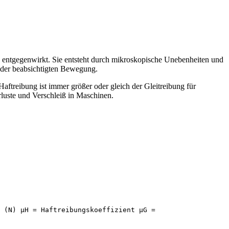
 entgegenwirkt. Sie entsteht durch mikroskopische Unebenheiten und
 der beabsichtigten Bewegung.
ftreibung ist immer größer oder gleich der Gleitreibung für
luste und Verschleiß in Maschinen.
 (N) μH = Haftreibungskoeffizient μG =