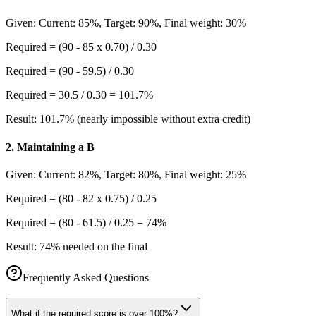
Given:
Current: 85%, Target: 90%, Final weight: 30%
Required = (90 - 85 x 0.70) / 0.30
Required = (90 - 59.5) / 0.30
Required = 30.5 / 0.30 = 101.7%
Result:
101.7% (nearly impossible without extra credit)
2
.
Maintaining a B
Given:
Current: 82%, Target: 80%, Final weight: 25%
Required = (80 - 82 x 0.75) / 0.25
Required = (80 - 61.5) / 0.25 = 74%
Result:
74% needed on the final
Frequently Asked Questions
What if the required score is over 100%?