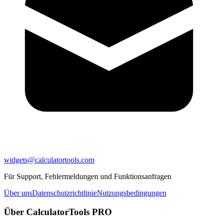
widgets@calculatortools.com
Für Support, Fehlermeldungen und Funktionsanfragen
Über uns
Datenschutzrichtlinie
Nutzungsbedingungen
Über CalculatorTools PRO