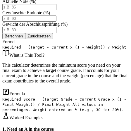
Aktuelle Note (%)
Gewünschte Endnote (%)
Gewicht der Abschlussprüfung (%)
Berechnen
Zurücksetzen
Formel
Required = (Target - Current x (1 - Weight)) / Weight
What is
This Tool
?
This calculator determines the minimum score you need on your
final exam to achieve a target course grade. It accounts for your
current grade in the course and the weight (percentage) that the final
exam contributes to the overall grade.
Formula
Required Score = (Target Grade - Current Grade x (1 -
Final Weight)) / Final Weight All values in
percentages. Weight entered as % (e.g., 30 for 30%).
Worked Examples
1
.
Need an A in the course