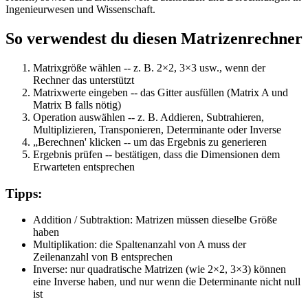
Ingenieurwesen und Wissenschaft.
So verwendest du diesen Matrizenrechner
Matrixgröße wählen
-- z. B. 2×2, 3×3 usw., wenn der
Rechner das unterstützt
Matrixwerte eingeben
-- das Gitter ausfüllen (Matrix A und
Matrix B falls nötig)
Operation auswählen
-- z. B. Addieren, Subtrahieren,
Multiplizieren, Transponieren, Determinante oder Inverse
„Berechnen' klicken
-- um das Ergebnis zu generieren
Ergebnis prüfen
-- bestätigen, dass die Dimensionen dem
Erwarteten entsprechen
Tipps:
Addition / Subtraktion:
Matrizen müssen dieselbe Größe
haben
Multiplikation:
die Spaltenanzahl von A muss der
Zeilenanzahl von B entsprechen
Inverse:
nur quadratische Matrizen (wie 2×2, 3×3) können
eine Inverse haben, und nur wenn die Determinante nicht null
ist