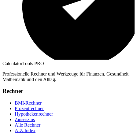
CalculatorTools PRO
Professionelle Rechner und Werkzeuge für Finanzen, Gesundheit,
Mathematik und den Alltag.
Rechner
BMI-Rechner
Prozentrechner
Hypothekenrechner
Zinseszins
Alle Rechner
A-Z-Index