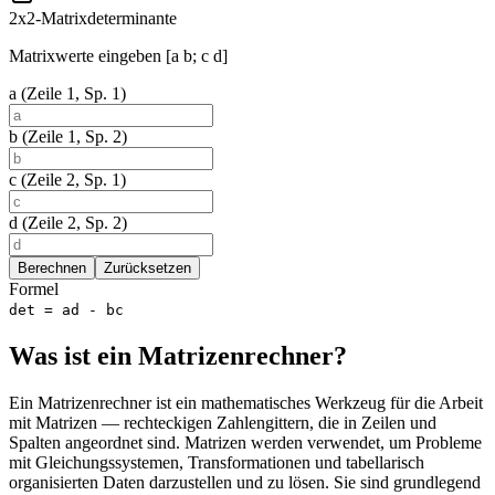
2x2-Matrixdeterminante
Matrixwerte eingeben [a b; c d]
a (Zeile 1, Sp. 1)
b (Zeile 1, Sp. 2)
c (Zeile 2, Sp. 1)
d (Zeile 2, Sp. 2)
Berechnen
Zurücksetzen
Formel
det = ad - bc
Was ist ein Matrizenrechner?
Ein Matrizenrechner ist ein mathematisches Werkzeug für die Arbeit
mit Matrizen — rechteckigen Zahlengittern, die in Zeilen und
Spalten angeordnet sind. Matrizen werden verwendet, um Probleme
mit Gleichungssystemen, Transformationen und tabellarisch
organisierten Daten darzustellen und zu lösen. Sie sind grundlegend