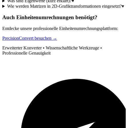
Was sind Eigenwerte (kurz erklärt)?
▾
Wie werden Matrizen in 2D-Grafiktransformationen eingesetzt?
▾
Auch Einheitenumrechnungen benötigt?
Entdecke unsere professionelle Einheitenumrechnungsplattform:
PrecisionConvert besuchen →
Erweiterter Konverter • Wissenschaftliche Werkzeuge •
Professionelle Genauigkeit