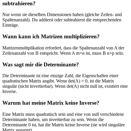
subtrahieren?
Nur wenn sie dieselben Dimensionen haben (gleiche Zeilen- und
Spaltenanzahl). Du addierst oder subtrahierst die entsprechenden
Einträge.
Wann kann ich Matrizen multiplizieren?
Matrizenmultiplikation erfordert, dass die Spaltenanzahl von A der
Zeilenanzahl von B entspricht. Wenn A m×n ist, muss B n×p sein.
Was sagt mir die Determinante?
Die Determinante ist eine einzige Zahl, die Eigenschaften einer
quadratischen Matrix angibt. Wenn det(A) = 0, ist die Matrix
singulär (nicht invertierbar). Wenn det(A) nicht null ist, existiert eine
Inverse.
Warum hat meine Matrix keine Inverse?
Eine Matrix muss quadratisch sein und eine von null verschiedene
Determinante haben, um invertierbar zu sein. Wenn die
Determinante 0 ist, hat die Matrix keine Inverse (sie wird singuläre
Matrix genannt).