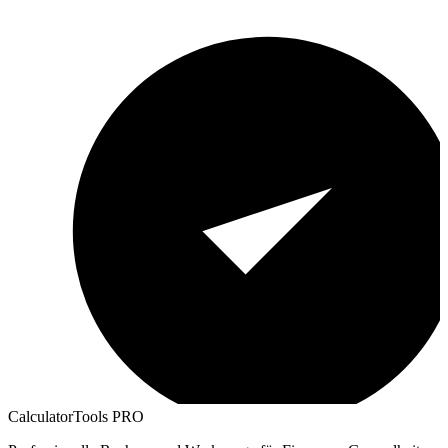
CalculatorTools PRO