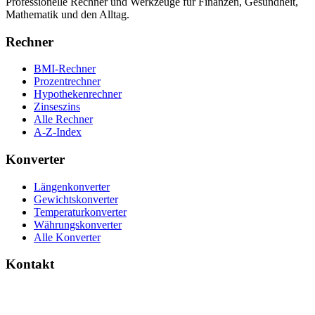
Professionelle Rechner und Werkzeuge für Finanzen, Gesundheit,
Mathematik und den Alltag.
Rechner
BMI-Rechner
Prozentrechner
Hypothekenrechner
Zinseszins
Alle Rechner
A-Z-Index
Konverter
Längenkonverter
Gewichtskonverter
Temperaturkonverter
Währungskonverter
Alle Konverter
Kontakt