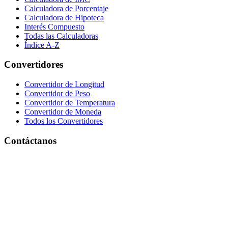
Calculadora de Porcentaje
Calculadora de Hipoteca
Interés Compuesto
Todas las Calculadoras
Índice A-Z
Convertidores
Convertidor de Longitud
Convertidor de Peso
Convertidor de Temperatura
Convertidor de Moneda
Todos los Convertidores
Contáctanos