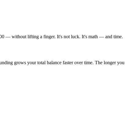
 — without lifting a finger. It's not luck. It's math — and time.
unding grows your total balance faster over time. The longer you