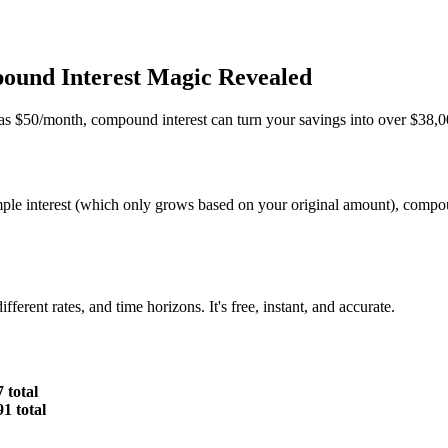
und Interest Magic Revealed
 as $50/month, compound interest can turn your savings into over $38,000
mple interest (which only grows based on your original amount), compo
fferent rates, and time horizons. It's free, instant, and accurate.
 total
1 total