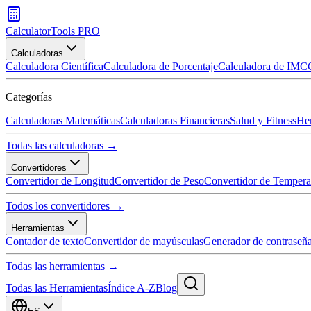
CalculatorTools PRO
Calculadoras
Calculadora Científica
Calculadora de Porcentaje
Calculadora de IMC
Categorías
Calculadoras Matemáticas
Calculadoras Financieras
Salud y Fitness
Her
Todas las calculadoras →
Convertidores
Convertidor de Longitud
Convertidor de Peso
Convertidor de Tempera
Todos los convertidores →
Herramientas
Contador de texto
Convertidor de mayúsculas
Generador de contraseñ
Todas las herramientas →
Todas las Herramientas
Índice A-Z
Blog