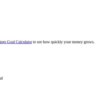
ings Goal Calculator
to see how quickly your money grows.
al