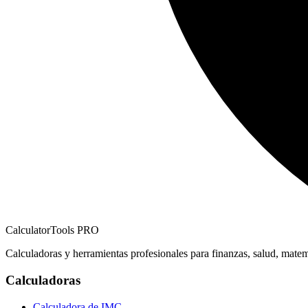
CalculatorTools PRO
Calculadoras y herramientas profesionales para finanzas, salud, matem
Calculadoras
Calculadora de IMC