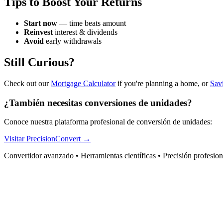
Tips to Boost Your Returns
Start now
— time beats amount
Reinvest
interest & dividends
Avoid
early withdrawals
Still Curious?
Check out our
Mortgage Calculator
if you're planning a home, or
Sav
¿También necesitas conversiones de unidades?
Conoce nuestra plataforma profesional de conversión de unidades:
Visitar PrecisionConvert →
Convertidor avanzado • Herramientas científicas • Precisión profesion